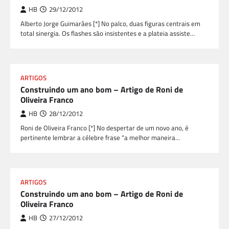
HB
29/12/2012
Alberto Jorge Guimarães [*] No palco, duas figuras centrais em
total sinergia. Os flashes são insistentes e a plateia assiste…
ARTIGOS
Construindo um ano bom – Artigo de Roni de
Oliveira Franco
HB
28/12/2012
Roni de Oliveira Franco [*] No despertar de um novo ano, é
pertinente lembrar a célebre frase “a melhor maneira…
ARTIGOS
Construindo um ano bom – Artigo de Roni de
Oliveira Franco
HB
27/12/2012