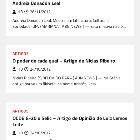
Andreia Donadon Leal
HB
26/11/2012
Andreia Donadon Leal, Mestre em Literatura, Cultura e
Sociedade (UFV) MARIANA [ ABN NEWS ] — Esta missiva não é…
ARTIGOS
O poder de cada qual – Artigo de Nicias Ribeiro
HB
24/10/2012
Nicias Ribeiro [*] BELÉM DO PARÁ [ ABN NEWS ] — Na Grécia
antiga houve um filósofo, de nome Aristót…Leia…
ARTIGOS
OCDE G-20 x Selic – Artigo de Opinião de Luiz Lemos
Leite
HB
24/10/2012