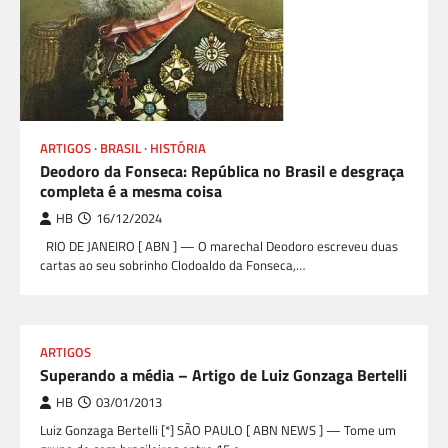
ARTIGOS
BRASIL
HISTÓRIA
Deodoro da Fonseca: República no Brasil e desgraça
completa é a mesma coisa
HB
16/12/2024
RIO DE JANEIRO [ ABN ] — O marechal Deodoro escreveu duas
cartas ao seu sobrinho Clodoaldo da Fonseca,…
ARTIGOS
Superando a média – Artigo de Luiz Gonzaga Bertelli
HB
03/01/2013
Luiz Gonzaga Bertelli [*] SÃO PAULO [ ABN NEWS ] — Tome um