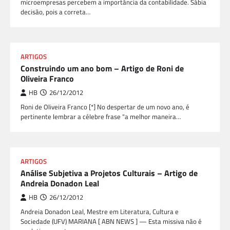
microempresas percebem a importância da contabilidade. Sábia
decisão, pois a correta…
ARTIGOS
Construindo um ano bom – Artigo de Roni de
Oliveira Franco
HB
26/12/2012
Roni de Oliveira Franco [*] No despertar de um novo ano, é
pertinente lembrar a célebre frase “a melhor maneira…
ARTIGOS
Análise Subjetiva a Projetos Culturais – Artigo de
Andreia Donadon Leal
HB
26/12/2012
Andreia Donadon Leal, Mestre em Literatura, Cultura e
Sociedade (UFV) MARIANA [ ABN NEWS ] — Esta missiva não é