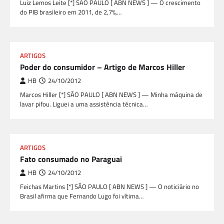
Luiz Lemos Leite [*] SÃO PAULO [ ABN NEWS ] — O crescimento
do PIB brasileiro em 2011, de 2,7%,…
ARTIGOS
Poder do consumidor – Artigo de Marcos Hiller
HB
24/10/2012
Marcos Hiller [*] SÃO PAULO [ ABN NEWS ] — Minha máquina de
lavar pifou. Liguei a uma assistência técnica…
ARTIGOS
Fato consumado no Paraguai
HB
24/10/2012
Feichas Martins [*] SÃO PAULO [ ABN NEWS ] — O noticiário no
Brasil afirma que Fernando Lugo foi vítima…