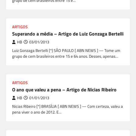
grupo de cem brasileiros entre 15 e…
ARTIGOS
Superando a média – Artigo de Luiz Gonzaga Bertelli
HB
03/01/2013
Luiz Gonzaga Bertelli [*] SÃO PAULO [ ABN NEWS ] — Tome um
grupo de cem brasileiros entre 15 e 64 anos. Desses, apenas…
ARTIGOS
O ano que valeu a pena – Artigo de Nicias Ribeiro
HB
01/01/2013
Nicias Ribeiro [*] BRASÍLIA [ ABN NEWS ] — Com certeza, valeu a
pena viver o ano de 2012. E…