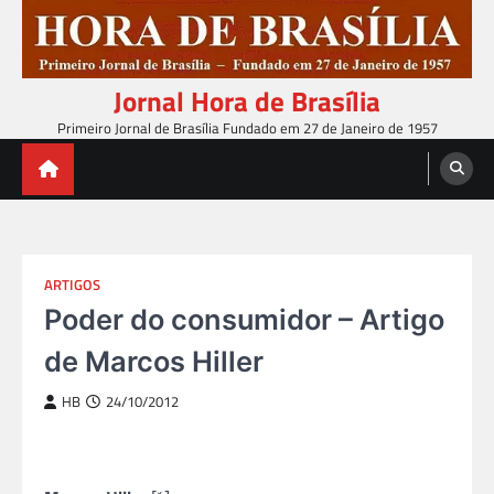
Skip
to
content
Jornal Hora de Brasília
Primeiro Jornal de Brasília Fundado em 27 de Janeiro de 1957
ARTIGOS
Poder do consumidor – Artigo
de Marcos Hiller
HB
24/10/2012