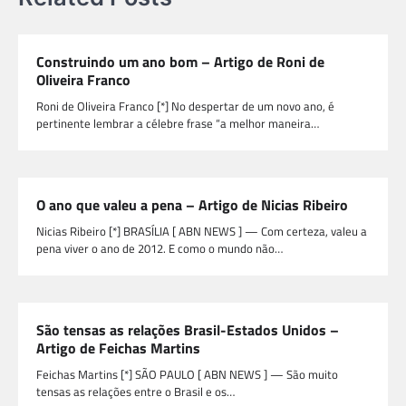
Construindo um ano bom – Artigo de Roni de
Oliveira Franco
Roni de Oliveira Franco [*] No despertar de um novo ano, é
pertinente lembrar a célebre frase “a melhor maneira…
O ano que valeu a pena – Artigo de Nicias Ribeiro
Nicias Ribeiro [*] BRASÍLIA [ ABN NEWS ] — Com certeza, valeu a
pena viver o ano de 2012. E como o mundo não…
São tensas as relações Brasil-Estados Unidos –
Artigo de Feichas Martins
Feichas Martins [*] SÃO PAULO [ ABN NEWS ] — São muito
tensas as relações entre o Brasil e os…