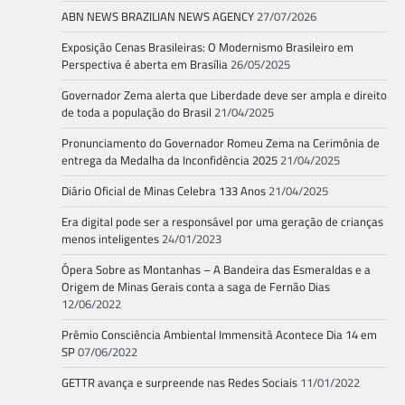
ABN NEWS BRAZILIAN NEWS AGENCY
27/07/2026
Exposição Cenas Brasileiras: O Modernismo Brasileiro em
Perspectiva é aberta em Brasília
26/05/2025
Governador Zema alerta que Liberdade deve ser ampla e direito
de toda a população do Brasil
21/04/2025
Pronunciamento do Governador Romeu Zema na Cerimônia de
entrega da Medalha da Inconfidência 2025
21/04/2025
Diário Oficial de Minas Celebra 133 Anos
21/04/2025
Era digital pode ser a responsável por uma geração de crianças
menos inteligentes
24/01/2023
Ópera Sobre as Montanhas – A Bandeira das Esmeraldas e a
Origem de Minas Gerais conta a saga de Fernão Dias
12/06/2022
Prêmio Consciência Ambiental Immensità Acontece Dia 14 em
SP
07/06/2022
GETTR avança e surpreende nas Redes Sociais
11/01/2022