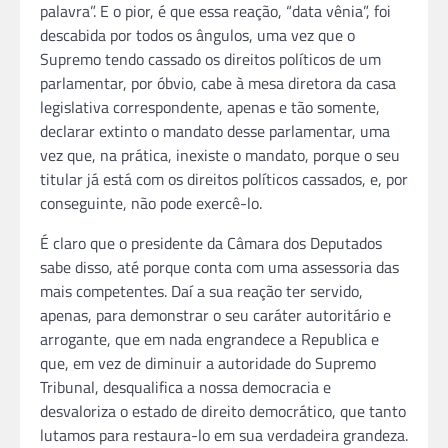
palavra”. E o pior, é que essa reação, “data vênia”, foi
descabida por todos os ângulos, uma vez que o
Supremo tendo cassado os direitos políticos de um
parlamentar, por óbvio, cabe à mesa diretora da casa
legislativa correspondente, apenas e tão somente,
declarar extinto o mandato desse parlamentar, uma
vez que, na prática, inexiste o mandato, porque o seu
titular já está com os direitos políticos cassados, e, por
conseguinte, não pode exercê-lo.
É claro que o presidente da Câmara dos Deputados
sabe disso, até porque conta com uma assessoria das
mais competentes. Daí a sua reação ter servido,
apenas, para demonstrar o seu caráter autoritário e
arrogante, que em nada engrandece a Republica e
que, em vez de diminuir a autoridade do Supremo
Tribunal, desqualifica a nossa democracia e
desvaloriza o estado de direito democrático, que tanto
lutamos para restaura-lo em sua verdadeira grandeza.