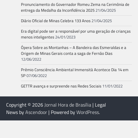
Pronunciamento do Governador Romeu Zema na Cerimônia de
entrega da Medalha da Inconfidência 2025
21/04/2025
Diário Oficial de Minas Celebra 133 Anos
21/04/2025
Era digital pode ser a responsável por uma geração de crianças
menos inteligentes
24/01/2023
Ópera Sobre as Montanhas – A Bandeira das Esmeraldas e a
Origem de Minas Gerais conta a saga de Fernão Dias
12/06/2022
Prêmio Consciência Ambiental Immensità Acontece Dia 14 em
SP
07/06/2022
GETTR avança e surpreende nas Redes Sociais
11/01/2022
Copyright © 2026
Jornal Hora de Brasília
| Legal
News by
Ascendoor
| Powered by
WordPress
.