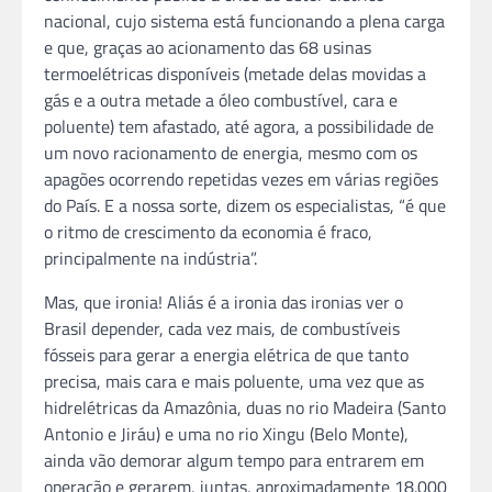
nacional, cujo sistema está funcionando a plena carga
e que, graças ao acionamento das 68 usinas
termoelétricas disponíveis (metade delas movidas a
gás e a outra metade a óleo combustível, cara e
poluente) tem afastado, até agora, a possibilidade de
um novo racionamento de energia, mesmo com os
apagões ocorrendo repetidas vezes em várias regiões
do País. E a nossa sorte, dizem os especialistas, “é que
o ritmo de crescimento da economia é fraco,
principalmente na indústria”.
Mas, que ironia! Aliás é a ironia das ironias ver o
Brasil depender, cada vez mais, de combustíveis
fósseis para gerar a energia elétrica de que tanto
precisa, mais cara e mais poluente, uma vez que as
hidrelétricas da Amazônia, duas no rio Madeira (Santo
Antonio e Jiráu) e uma no rio Xingu (Belo Monte),
ainda vão demorar algum tempo para entrarem em
operação e gerarem, juntas, aproximadamente 18.000