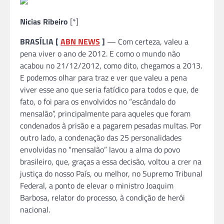
Nicias Ribeiro
[*]
BRASÍLIA [
ABN NEWS
]
— Com certeza, valeu a
pena viver o ano de 2012. E como o mundo não
acabou no 21/12/2012, como dito, chegamos a 2013.
E podemos olhar para traz e ver que valeu a pena
viver esse ano que seria fatídico para todos e que, de
fato, o foi para os envolvidos no “escândalo do
mensalão”, principalmente para aqueles que foram
condenados à prisão e a pagarem pesadas multas. Por
outro lado, a condenação das 25 personalidades
envolvidas no “mensalão” lavou a alma do povo
brasileiro, que, graças a essa decisão, voltou a crer na
justiça do nosso País, ou melhor, no Supremo Tribunal
Federal, a ponto de elevar o ministro Joaquim
Barbosa, relator do processo, à condição de herói
nacional.