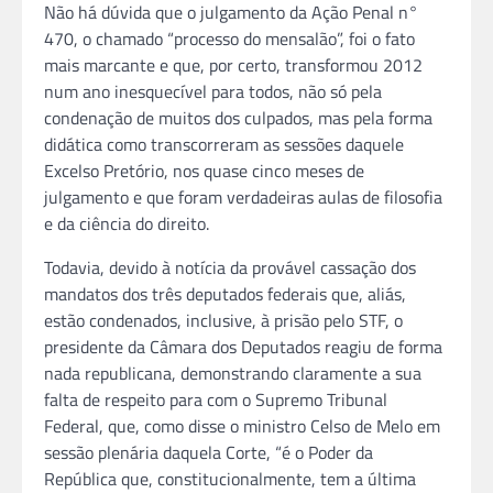
Não há dúvida que o julgamento da Ação Penal n°
470, o chamado “processo do mensalão”, foi o fato
mais marcante e que, por certo, transformou 2012
num ano inesquecível para todos, não só pela
condenação de muitos dos culpados, mas pela forma
didática como transcorreram as sessões daquele
Excelso Pretório, nos quase cinco meses de
julgamento e que foram verdadeiras aulas de filosofia
e da ciência do direito.
Todavia, devido à notícia da provável cassação dos
mandatos dos três deputados federais que, aliás,
estão condenados, inclusive, à prisão pelo STF, o
presidente da Câmara dos Deputados reagiu de forma
nada republicana, demonstrando claramente a sua
falta de respeito para com o Supremo Tribunal
Federal, que, como disse o ministro Celso de Melo em
sessão plenária daquela Corte, “é o Poder da
República que, constitucionalmente, tem a última