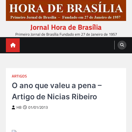
Skip
to
content
Jornal Hora de Brasília
Primeiro Jornal de Brasília Fundado em 27 de Janeiro de 1957
ARTIGOS
O ano que valeu a pena –
Artigo de Nicias Ribeiro
HB
01/01/2013