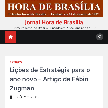
Skip
to
content
Jornal Hora de Brasília
Primeiro Jornal de Brasília Fundado em 27 de Janeiro de 1957
ARTIGOS
Lições de Estratégia para o
ano novo – Artigo de Fábio
Zugman
HB
21/12/2012