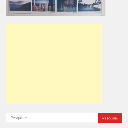
Pesquisar
por: