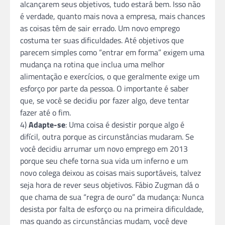
alcançarem seus objetivos, tudo estará bem. Isso não
é verdade, quanto mais nova a empresa, mais chances
as coisas têm de sair errado. Um novo emprego
costuma ter suas dificuldades. Até objetivos que
parecem simples como “entrar em forma” exigem uma
mudança na rotina que inclua uma melhor
alimentação e exercícios, o que geralmente exige um
esforço por parte da pessoa. O importante é saber
que, se você se decidiu por fazer algo, deve tentar
fazer até o fim.
4)
Adapte-se
: Uma coisa é desistir porque algo é
difícil, outra porque as circunstâncias mudaram. Se
você decidiu arrumar um novo emprego em 2013
porque seu chefe torna sua vida um inferno e um
novo colega deixou as coisas mais suportáveis, talvez
seja hora de rever seus objetivos. Fábio Zugman dá o
que chama de sua “regra de ouro” da mudança: Nunca
desista por falta de esforço ou na primeira dificuldade,
mas quando as circunstâncias mudam, você deve