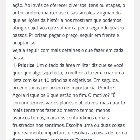
ação. Ao invés de oferecer diversos itens ou etapas, o
autor prefere manter as coisas simples. Zugman diz
que as lições da história nos mostram que podemos
atingir objetivos que valham a pena seguindo quatro
passos: Priorizar, pagar o preço, seguir em frente e
adaptar-se.
Veja a seguir com mais detalhes o que fazer em cada
passo:
1)
Priorize
: Um ditado da área militar diz que se você
quer que algo seja feito, o melhor a fazer é criar uma
lista com seus 10 principais objetivos. Em seguida,
ordene todos por ordem de importância. Pronto?
Agora risque os 8 que estão no fim. O motivo? “É
comum termos vários planos e objetivos, mas quanto
mais tentamos fazer ao mesmo tempo, menos
avanços temos, mais nos confundimos e mais
frustrados nos sentimos. Escolha uma ou duas coisas
que realmente importam, e resolva as coisas de forma
firme mas calma” recomenda Zugman.