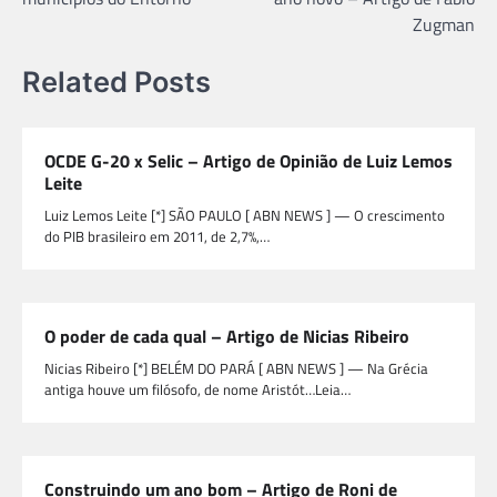
Post
Zugman
Related Posts
OCDE G-20 x Selic – Artigo de Opinião de Luiz Lemos
Leite
Luiz Lemos Leite [*] SÃO PAULO [ ABN NEWS ] — O crescimento
do PIB brasileiro em 2011, de 2,7%,…
O poder de cada qual – Artigo de Nicias Ribeiro
Nicias Ribeiro [*] BELÉM DO PARÁ [ ABN NEWS ] — Na Grécia
antiga houve um filósofo, de nome Aristót…Leia…
Construindo um ano bom – Artigo de Roni de