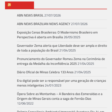
ABN NEWS
ABN NEWS BRASIL
27/07/2026
ABN NEWS BRAZILIAN NEWS AGENCY
27/07/2026
Exposição Cenas Brasileiras: O Modernismo Brasileiro em
Perspectiva é aberta em Brasília
26/05/2025
Governador Zema alerta que Liberdade deve ser ampla e direito
de toda a população do Brasil
21/04/2025
Pronunciamento do Governador Romeu Zema na Cerimônia de
entrega da Medalha da Inconfidência 2025
21/04/2025
Diário Oficial de Minas Celebra 133 Anos
21/04/2025
Era digital pode ser a responsável por uma geração de crianças
menos inteligentes
24/01/2023
Ópera Sobre as Montanhas – A Bandeira das Esmeraldas e a
Origem de Minas Gerais conta a saga de Fernão Dias
12/06/2022
Prêmio Consciência Ambiental Immensità Acontece Dia 14 em