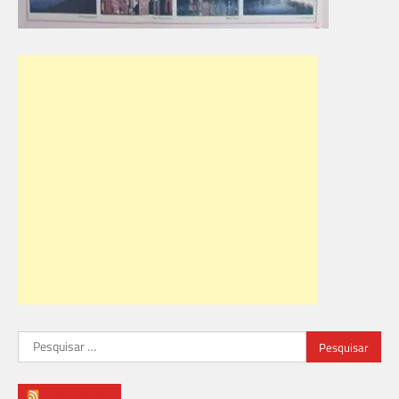
Pesquisar
por:
ABN NEWS