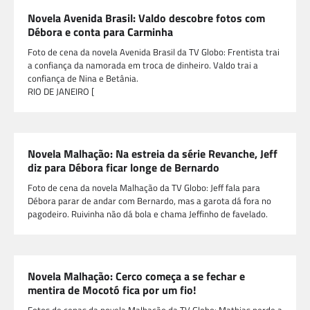
Novela Avenida Brasil: Valdo descobre fotos com
Débora e conta para Carminha
Foto de cena da novela Avenida Brasil da TV Globo: Frentista trai
a confiança da namorada em troca de dinheiro. Valdo trai a
confiança de Nina e Betânia.
RIO DE JANEIRO [
Novela Malhação: Na estreia da série Revanche, Jeff
diz para Débora ficar longe de Bernardo
Foto de cena da novela Malhação da TV Globo: Jeff fala para
Débora parar de andar com Bernardo, mas a garota dá fora no
pagodeiro. Ruivinha não dá bola e chama Jeffinho de favelado.
Novela Malhação: Cerco começa a se fechar e
mentira de Mocotó fica por um fio!
Fotos de cenas da novela Malhação da TV Globo: Mathias perde a