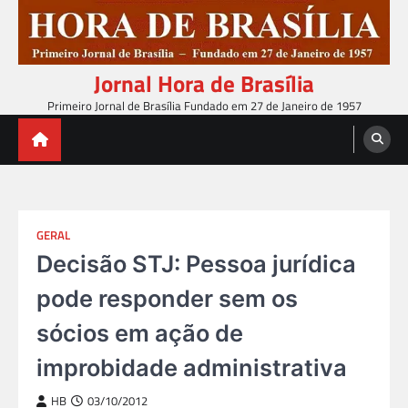
Skip
to
content
Jornal Hora de Brasília
Primeiro Jornal de Brasília Fundado em 27 de Janeiro de 1957
GERAL
Decisão STJ: Pessoa jurídica
pode responder sem os
sócios em ação de
improbidade administrativa
HB
03/10/2012