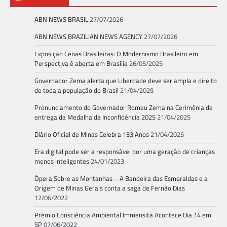
ABN NEWS BRASIL
27/07/2026
ABN NEWS BRAZILIAN NEWS AGENCY
27/07/2026
Exposição Cenas Brasileiras: O Modernismo Brasileiro em
Perspectiva é aberta em Brasília
26/05/2025
Governador Zema alerta que Liberdade deve ser ampla e direito
de toda a população do Brasil
21/04/2025
Pronunciamento do Governador Romeu Zema na Cerimônia de
entrega da Medalha da Inconfidência 2025
21/04/2025
Diário Oficial de Minas Celebra 133 Anos
21/04/2025
Era digital pode ser a responsável por uma geração de crianças
menos inteligentes
24/01/2023
Ópera Sobre as Montanhas – A Bandeira das Esmeraldas e a
Origem de Minas Gerais conta a saga de Fernão Dias
12/06/2022
Prêmio Consciência Ambiental Immensità Acontece Dia 14 em
SP
07/06/2022