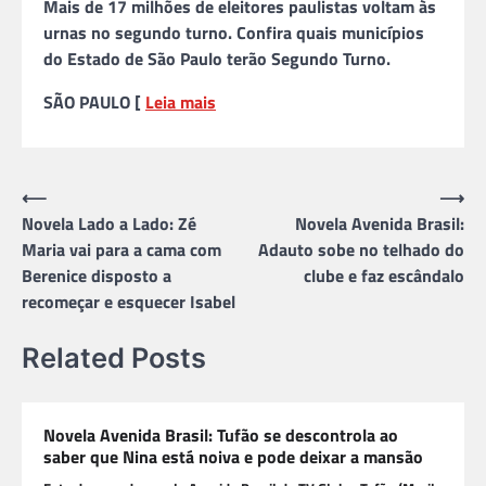
Mais de 17 milhões de eleitores paulistas voltam às
urnas no segundo turno. Confira quais municípios
do Estado de São Paulo terão Segundo Turno.
SÃO PAULO [
Leia mais
Navegação
⟵
⟶
Novela Lado a Lado: Zé
Novela Avenida Brasil:
de
Maria vai para a cama com
Adauto sobe no telhado do
Post
Berenice disposto a
clube e faz escândalo
recomeçar e esquecer Isabel
Related Posts
Novela Avenida Brasil: Tufão se descontrola ao
saber que Nina está noiva e pode deixar a mansão