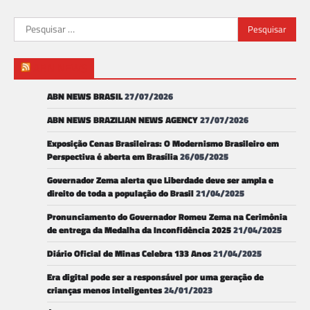
Pesquisar
por:
ABN NEWS
ABN NEWS BRASIL
27/07/2026
ABN NEWS BRAZILIAN NEWS AGENCY
27/07/2026
Exposição Cenas Brasileiras: O Modernismo Brasileiro em
Perspectiva é aberta em Brasília
26/05/2025
Governador Zema alerta que Liberdade deve ser ampla e
direito de toda a população do Brasil
21/04/2025
Pronunciamento do Governador Romeu Zema na Cerimônia
de entrega da Medalha da Inconfidência 2025
21/04/2025
Diário Oficial de Minas Celebra 133 Anos
21/04/2025
Era digital pode ser a responsável por uma geração de
crianças menos inteligentes
24/01/2023