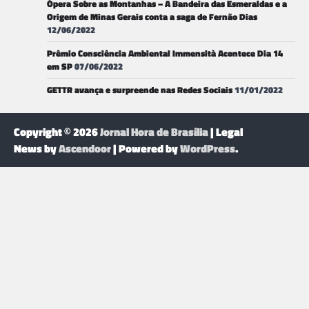
Ópera Sobre as Montanhas – A Bandeira das Esmeraldas e a
Origem de Minas Gerais conta a saga de Fernão Dias
12/06/2022
Prêmio Consciência Ambiental Immensità Acontece Dia 14
em SP
07/06/2022
GETTR avança e surpreende nas Redes Sociais
11/01/2022
Copyright © 2026
Jornal Hora de Brasília
| Legal
News by
Ascendoor
| Powered by
WordPress
.