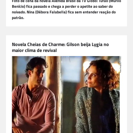
Foto de cena da novela Avenida Brasil da TV Globo: Tufão (Murilo
Benício) fica passado e chega a perder o apetite ao saber do
noivado. Nina (Débora Falabella) fica sem entender reação do
patrão.
Novela Cheias de Charme: Gilson beija Lygia no
maior clima de revival