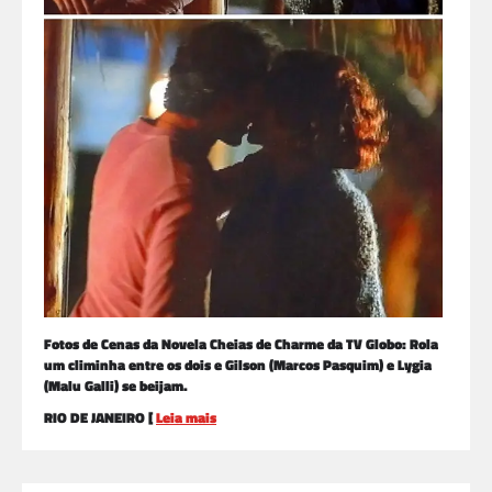
Fotos de Cenas da Novela Cheias de Charme da TV Globo: Rola
um climinha entre os dois e Gilson (Marcos Pasquim) e Lygia
(Malu Galli) se beijam.
RIO DE JANEIRO [
Leia mais