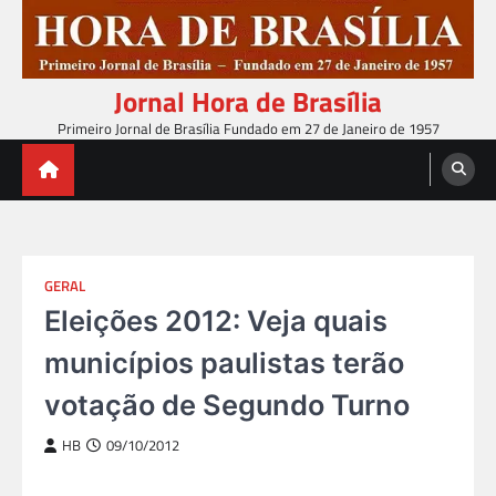
Skip
to
content
Jornal Hora de Brasília
Primeiro Jornal de Brasília Fundado em 27 de Janeiro de 1957
GERAL
Eleições 2012: Veja quais
municípios paulistas terão
votação de Segundo Turno
HB
09/10/2012