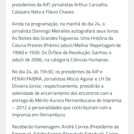
presidentes da AIP, jornalistas Arthur Carvalho,
Calazans Neto e Flávio Chaves.
Ainda na programação, na manhã do dia 24, o
jornalista Domingo Meirelles autografará seus livros:
As Noites das Grandes Fogueiras. Uma História da
Coluna Prestes (Prêmio Jabuti/Melhor Reportagem de
1996) e 1930. Os Órfãos da Revolução. Ganhou o
Jabuti de 2006, na categoria Ciências Humanas.
No dia 24, às 15h30, os presidentes da AIP e
FENAI/FAIBRA, jornalistas Múcio Aguiar e J.H De
Oliveira Júnior, respectivamente, presidirão a
solenidade de encerramento dos encontros com a
entrega do Mérito Aurora Pernambucana de Imprensa
– 2012 a personalidades que contribuíram com a
imprensa em Pernambuco.
Receberão homenagem: André Correa (Presidente da
Empetur), Adalto Santos (Deputado Estadual), Carlos