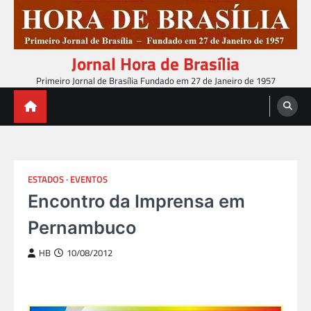
Skip
to
content
Jornal Hora de Brasília
Primeiro Jornal de Brasília Fundado em 27 de Janeiro de 1957
ESTADOS
EVENTOS
Encontro da Imprensa em
Pernambuco
HB
10/08/2012