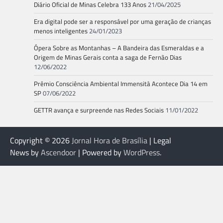
Diário Oficial de Minas Celebra 133 Anos
21/04/2025
Era digital pode ser a responsável por uma geração de crianças
menos inteligentes
24/01/2023
Ópera Sobre as Montanhas – A Bandeira das Esmeraldas e a
Origem de Minas Gerais conta a saga de Fernão Dias
12/06/2022
Prêmio Consciência Ambiental Immensità Acontece Dia 14 em
SP
07/06/2022
GETTR avança e surpreende nas Redes Sociais
11/01/2022
Copyright © 2026
Jornal Hora de Brasília
| Legal
News by
Ascendoor
| Powered by
WordPress
.