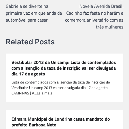
Gabriela se diverte na
Novela Avenida Brasil:
de
primeira vez em que anda de
Cadinho faz festa no harém e
Post
automóvel para casar
comemora aniversário com as
três mulheres
Related Posts
Vestibular 2013 da Unicamp: Lista de contemplados
com a isenção da taxa de inscrição vai ser divulgada
dia 17 de agosto
Lista de contemplados com a isenção da taxa de inscrição do
Vestibular Unicamp 2013 vai ser divulgada dia 17 de agosto
CAMPINAS [ A…Leia mais
Câmara Municipal de Londrina cassa mandato do
prefeito Barbosa Neto