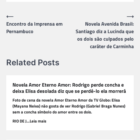
Navegação
⟵
⟶
Encontro da Imprensa em
Novela Avenida Brasil:
de
Pernambuco
Santiago diz a Lucinda que
Post
os dois são culpados pelo
caráter de Carminha
Related Posts
Novela Amor Eterno Amor: Rodrigo perde concha e
deixa Elisa desolada diz que se perdê-lo ela morrerá
Foto de cena da novela Amor Eterno Amor da TV Globo: Elisa
(Mayana Neiva) não gosta de ver Rodrigo (Gabriel Braga Nunes)
sem a concha símbolo do amor entre os dois.
RIO DE J…Leia mais