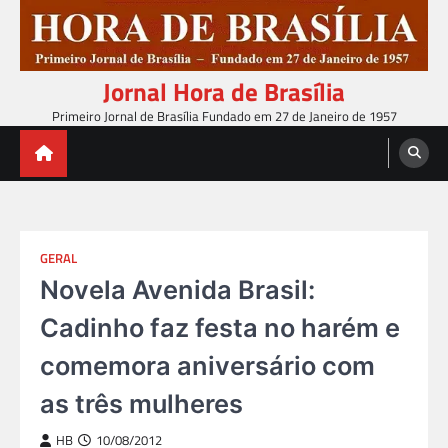
Skip
to
content
Jornal Hora de Brasília
Primeiro Jornal de Brasília Fundado em 27 de Janeiro de 1957
GERAL
Novela Avenida Brasil:
Cadinho faz festa no harém e
comemora aniversário com
as três mulheres
HB
10/08/2012