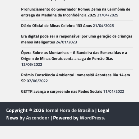
Pronunciamento do Governador Romeu Zema na Cerimônia de
entrega da Medalha da Inconfidência 2025
21/04/2025
Diário Oficial de Minas Celebra 133 Anos
21/04/2025
Era digital pode ser a responsável por uma geração de crianças
menos inteligentes
24/01/2023
Ópera Sobre as Montanhas – A Bandeira das Esmeraldas e a
Origem de Minas Gerais conta a saga de Fernão Dias
12/06/2022
Prêmio Consciência Ambiental Immensità Acontece Dia 14 em
SP
07/06/2022
GETTR avança e surpreende nas Redes Sociais
11/01/2022
Copyright © 2026
Jornal Hora de Brasília
| Legal
News by
Ascendoor
| Powered by
WordPress
.