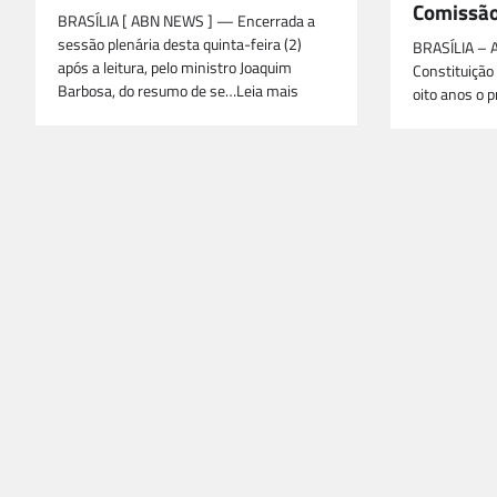
Comissão
BRASÍLIA [ ABN NEWS ] — Encerrada a
sessão plenária desta quinta-feira (2)
BRASÍLIA – 
após a leitura, pelo ministro Joaquim
Constituição
Barbosa, do resumo de se…Leia mais
oito anos o 