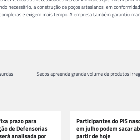
do necessário, a construção de poços artesianos, em conformida
o complexas e exigem mais tempo. A empresa também garantiu ma
 surdas
Seops apreende grande volume de produtos irreg
ixa prazo para
Participantes do PIS nas
ção de Defensorias
em julho podem sacar a
será analisada por
partir de hoje