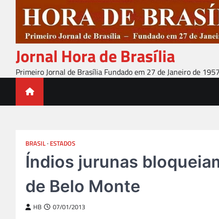
Skip
to
content
Jornal Hora de Brasília
Primeiro Jornal de Brasília Fundado em 27 de Janeiro de 195
BRASIL
ESTADOS
Índios jurunas bloqueia
de Belo Monte
HB
07/01/2013