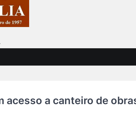
7
m acesso a canteiro de obra