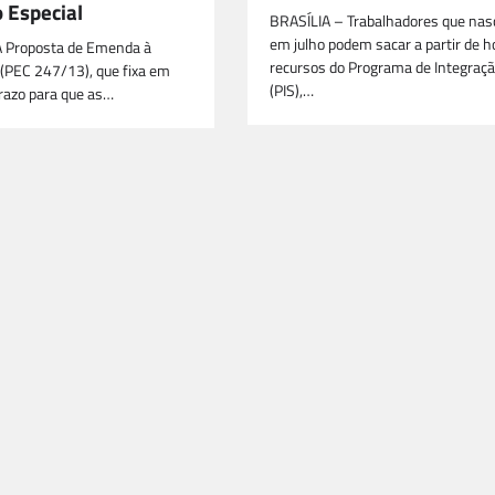
 Especial
BRASÍLIA – Trabalhadores que na
em julho podem sacar a partir de h
A Proposta de Emenda à
recursos do Programa de Integraçã
 (PEC 247/13), que fixa em
(PIS),…
prazo para que as…