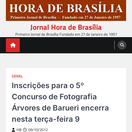
Skip
to
content
Jornal Hora de Brasília
Primeiro Jornal de Brasília Fundado em 27 de Janeiro de 1957
GERAL
Inscrições para o 5º
Concurso de Fotografia
Árvores de Barueri encerra
nesta terça-feira 9
HB
09/10/2012