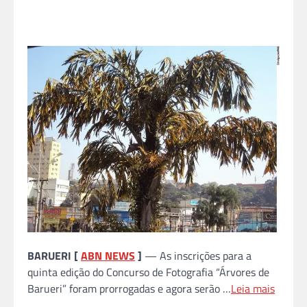
BARUERI [
ABN NEWS
]
— As inscrições para a
quinta edição do Concurso de Fotografia “Árvores de
Barueri” foram prorrogadas e agora serão …
Leia mais