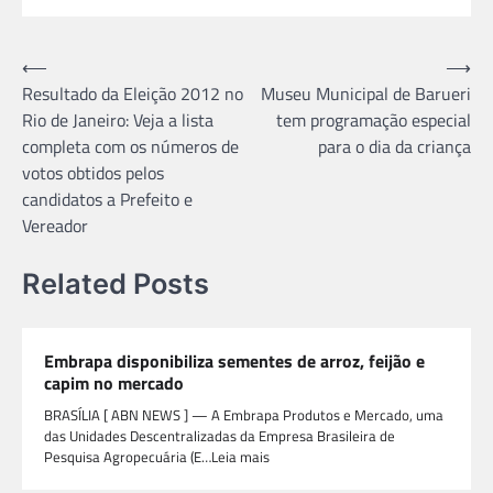
Navegação
⟵
⟶
Resultado da Eleição 2012 no
Museu Municipal de Barueri
de
Rio de Janeiro: Veja a lista
tem programação especial
Post
completa com os números de
para o dia da criança
votos obtidos pelos
candidatos a Prefeito e
Vereador
Related Posts
Embrapa disponibiliza sementes de arroz, feijão e
capim no mercado
BRASÍLIA [ ABN NEWS ] — A Embrapa Produtos e Mercado, uma
das Unidades Descentralizadas da Empresa Brasileira de
Pesquisa Agropecuária (E…Leia mais