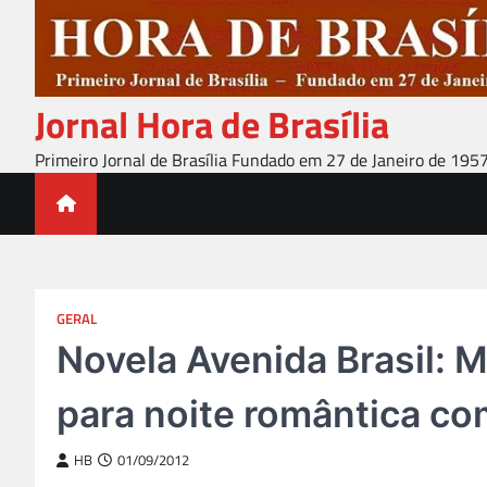
Skip
to
content
Jornal Hora de Brasília
Primeiro Jornal de Brasília Fundado em 27 de Janeiro de 195
GERAL
Novela Avenida Brasil: 
para noite romântica co
HB
01/09/2012