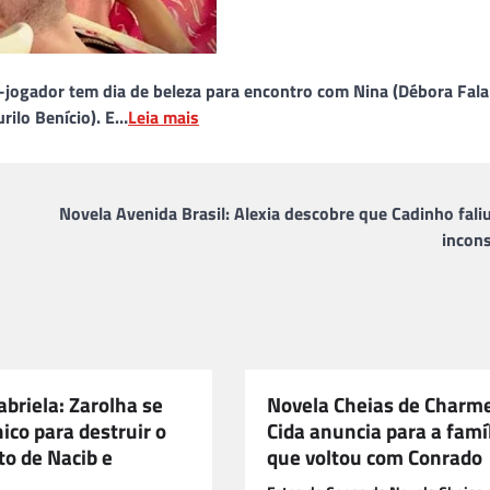
-jogador tem dia de beleza para encontro com Nina (Débora Falab
rilo Benício). E…
Leia mais
Novela Avenida Brasil: Alexia descobre que Cadinho faliu
incons
briela: Zarolha se
Novela Cheias de Charm
ico para destruir o
Cida anuncia para a famí
o de Nacib e
que voltou com Conrado