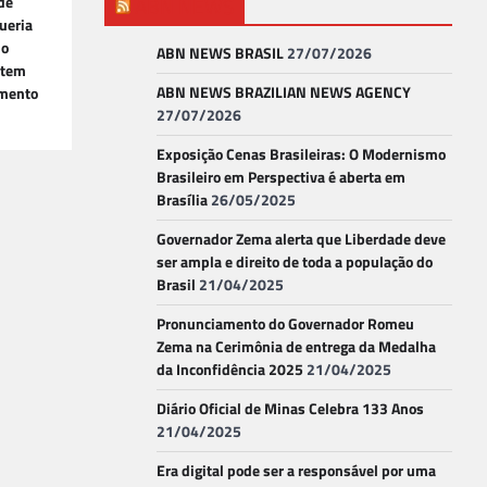
de
ABN NEWS
ueria
 o
ABN NEWS BRASIL
27/07/2026
 tem
ABN NEWS BRAZILIAN NEWS AGENCY
rmento
27/07/2026
Exposição Cenas Brasileiras: O Modernismo
Brasileiro em Perspectiva é aberta em
Brasília
26/05/2025
Governador Zema alerta que Liberdade deve
ser ampla e direito de toda a população do
Brasil
21/04/2025
Pronunciamento do Governador Romeu
Zema na Cerimônia de entrega da Medalha
da Inconfidência 2025
21/04/2025
Diário Oficial de Minas Celebra 133 Anos
21/04/2025
Era digital pode ser a responsável por uma