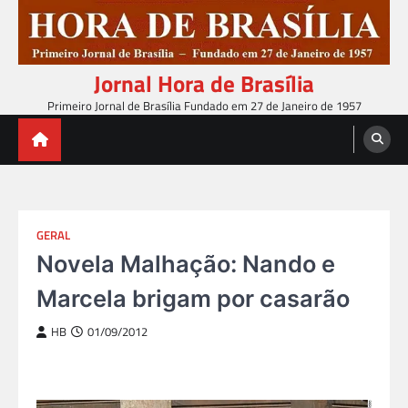
Skip
to
content
Jornal Hora de Brasília
Primeiro Jornal de Brasília Fundado em 27 de Janeiro de 1957
GERAL
Novela Malhação: Nando e
Marcela brigam por casarão
HB
01/09/2012