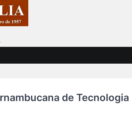
7
Pernambuca​na de Tecnologia