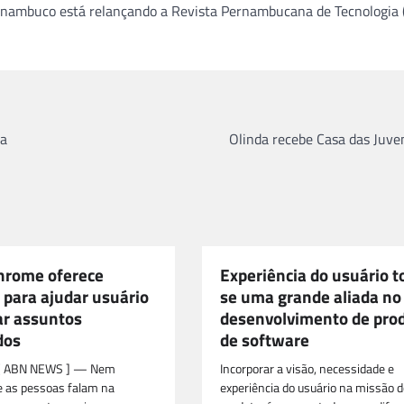
rnambuco está relançando a Revista Pernambucana de Tecnologia 
ça
Olinda recebe Casa das Juve
hrome oferece
Experiência do usuário t
 para ajudar usuário
se uma grande aliada no
ar assuntos
desenvolvimento de pro
dos
de software
[ ABN NEWS ] — Nem
Incorporar a visão, necessidade e
e as pessoas falam na
experiência do usuário na missão d