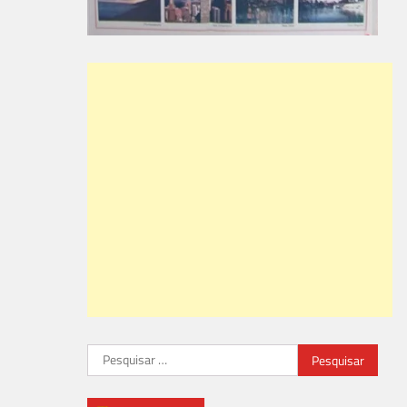
Pesquisar
por: