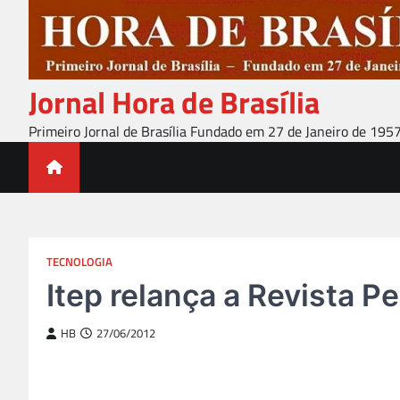
Skip
to
content
Jornal Hora de Brasília
Primeiro Jornal de Brasília Fundado em 27 de Janeiro de 195
TECNOLOGIA
Itep relança a Revista 
HB
27/06/2012