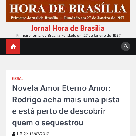
Skip
to
content
Jornal Hora de Brasília
Primeiro Jornal de Brasília Fundado em 27 de Janeiro de 1957
GERAL
Novela Amor Eterno Amor:
Rodrigo acha mais uma pista
e está perto de descobrir
quem o sequestrou
HB
13/07/2012