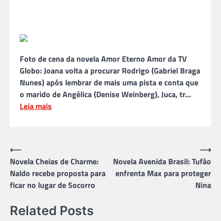
Foto de cena da novela Amor Eterno Amor da TV
Globo: Joana volta a procurar Rodrigo (Gabriel Braga
Nunes) após lembrar de mais uma pista e conta que
o marido de Angélica (Denise Weinberg), Juca, tr…
Leia mais
Navegação
⟵
⟶
Novela Cheias de Charme:
Novela Avenida Brasil: Tufão
de
Naldo recebe proposta para
enfrenta Max para proteger
Post
ficar no lugar de Socorro
Nina
Related Posts