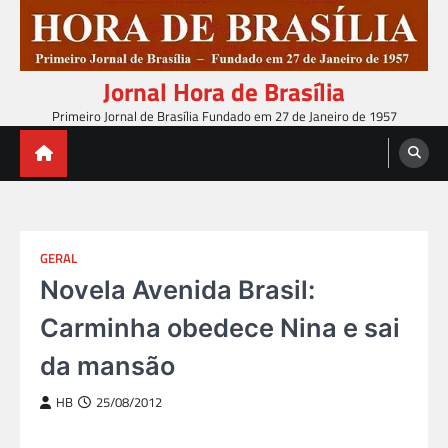
Skip
to
content
Jornal Hora de Brasília
Primeiro Jornal de Brasília Fundado em 27 de Janeiro de 1957
GERAL
Novela Avenida Brasil:
Carminha obedece Nina e sai
da mansão
HB
25/08/2012