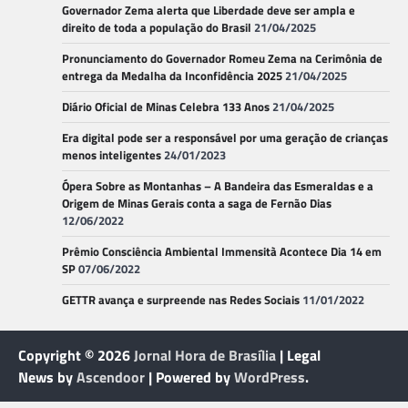
Governador Zema alerta que Liberdade deve ser ampla e
direito de toda a população do Brasil
21/04/2025
Pronunciamento do Governador Romeu Zema na Cerimônia de
entrega da Medalha da Inconfidência 2025
21/04/2025
Diário Oficial de Minas Celebra 133 Anos
21/04/2025
Era digital pode ser a responsável por uma geração de crianças
menos inteligentes
24/01/2023
Ópera Sobre as Montanhas – A Bandeira das Esmeraldas e a
Origem de Minas Gerais conta a saga de Fernão Dias
12/06/2022
Prêmio Consciência Ambiental Immensità Acontece Dia 14 em
SP
07/06/2022
GETTR avança e surpreende nas Redes Sociais
11/01/2022
Copyright © 2026
Jornal Hora de Brasília
| Legal
News by
Ascendoor
| Powered by
WordPress
.