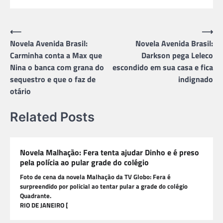
Navegação
⟵
⟶
Novela Avenida Brasil:
Novela Avenida Brasil:
de
Carminha conta a Max que
Darkson pega Leleco
Post
Nina o banca com grana do
escondido em sua casa e fica
sequestro e que o faz de
indignado
otário
Related Posts
Novela Malhação: Fera tenta ajudar Dinho e é preso
pela polícia ao pular grade do colégio
Foto de cena da novela Malhação da TV Globo: Fera é
surpreendido por policial ao tentar pular a grade do colégio
Quadrante.
RIO DE JANEIRO [