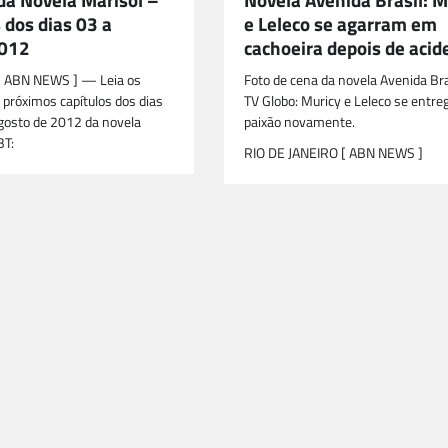
 dos dias 03 a
e Leleco se agarram em
012
cachoeira depois de acid
 ABN NEWS ] — Leia os
Foto de cena da novela Avenida Bra
próximos capítulos dos dias
TV Globo: Muricy e Leleco se entr
gosto de 2012 da novela
paixão novamente.
BT:
RIO DE JANEIRO [ ABN NEWS ]