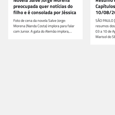
preocupada quer notícias do
Capítulos
filho e é consolada por Jéssica
10/08/2
Foto de cena da novela Salve Jorge:
SÃO PAULO [
Morena (Nanda Costa) implora para falar
resumos dos 
com Junior. A gata do Alemão implora,…
03 a 10 de A
Marisol do S