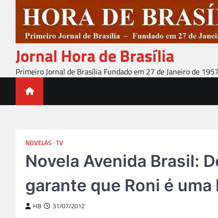
Skip
to
content
Jornal Hora de Brasília
Primeiro Jornal de Brasília Fundado em 27 de Janeiro de 195
NOVELAS
TV
Novela Avenida Brasil: 
garante que Roni é uma
HB
31/07/2012