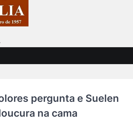
7
Dolores pergunta e Suelen
 loucura na cama