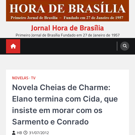
Skip
to
content
Jornal Hora de Brasília
Primeiro Jornal de Brasília Fundado em 27 de Janeiro de 1957
NOVELAS
TV
Novela Cheias de Charme:
Elano termina com Cida, que
insiste em morar com os
Sarmento e Conrado
HB
31/07/2012