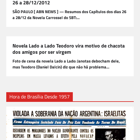
26 a 28/12/2012
SÃO PAULO [ ABN NEWS ] — Resumos dos Capítulos dos dias 26
a 28/12 da Novela Carrossel do SBT:…
Novela Lado a Lado Teodoro vira motivo de chacota
dos amigos por ser virgem
Foto de cena da novela Lado a Lado: Janotas debocham dele,
mas Teodoro (Daniel Dalcin) diz que não há problema…
Hora de Brasília Desde 1957