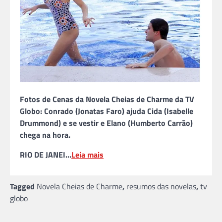
Fotos de Cenas da Novela Cheias de Charme da TV
Globo: Conrado (Jonatas Faro) ajuda Cida (Isabelle
Drummond) e se vestir e Elano (Humberto Carrão)
chega na hora.
RIO DE JANEI…
Leia mais
Tagged
Novela Cheias de Charme
,
resumos das novelas
,
tv
globo