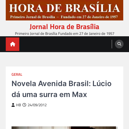
Skip
to
content
Jornal Hora de Brasília
Primeiro Jornal de Brasília Fundado em 27 de Janeiro de 1957
GERAL
Novela Avenida Brasil: Lúcio
dá uma surra em Max
HB
24/09/2012