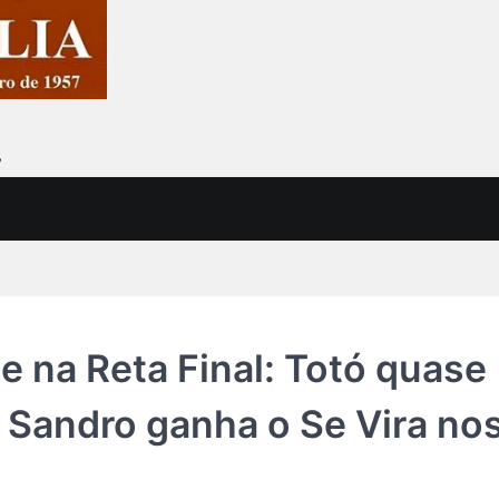
7
 na Reta Final: Totó quase
 Sandro ganha o Se Vira no