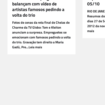
balançam com vídeo de
05/10
artistas famosos pedindo a
RIO DE JAN
volta do trio
Resumos dos
dias 27 de 
Fotos de cenas da reta final de Cheias de
2012 da nov
Charme da TV Globo: Tom e Kleiton
mais
anunciam a surpresa. Empreguetes se
emocionam com famosos pedindo a volta
do trio. Gravação tem direito a Maria
Gadú, Pre…Leia mais