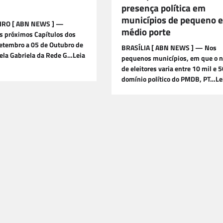
presença política em
municípios de pequeno e
EIRO [ ABN NEWS ] —
médio porte
 próximos Capítulos dos
Setembro a 05 de Outubro de
BRASÍLIA [ ABN NEWS ] — Nos
ela Gabriela da Rede G…Leia
pequenos municípios, em que o 
de eleitores varia entre 10 mil e 5
domínio político do PMDB, PT…Le