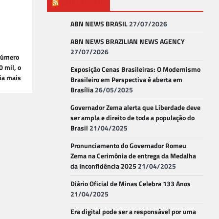
ABN NEWS
ABN NEWS BRASIL
27/07/2026
ABN NEWS BRAZILIAN NEWS AGENCY
27/07/2026
número
0 mil, o
Exposição Cenas Brasileiras: O Modernismo
ia mais
Brasileiro em Perspectiva é aberta em
Brasília
26/05/2025
Governador Zema alerta que Liberdade deve
ser ampla e direito de toda a população do
Brasil
21/04/2025
Pronunciamento do Governador Romeu
Zema na Cerimônia de entrega da Medalha
da Inconfidência 2025
21/04/2025
Diário Oficial de Minas Celebra 133 Anos
21/04/2025
Era digital pode ser a responsável por uma