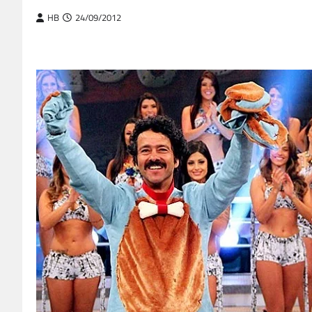
HB
24/09/2012