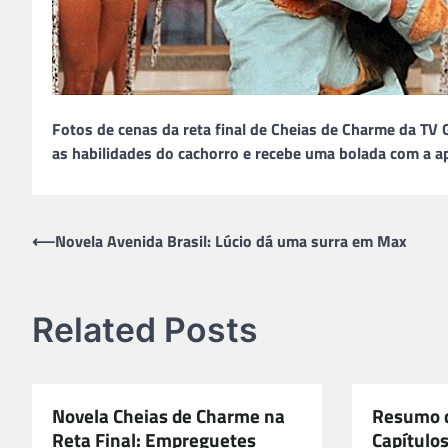
Fotos de cenas da reta final de Cheias de Charme da T
as habilidades do cachorro e recebe uma bolada com a 
Navegação
⟵
Novela Avenida Brasil: Lúcio dá uma surra em Max
de
Post
Related Posts
Novela Cheias de Charme na
Resumo d
Reta Final: Empreguetes
Capítulos