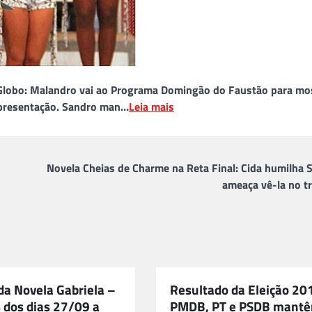
V Globo: Malandro vai ao Programa Domingão do Faustão para mo
apresentação. Sandro man…
Leia mais
Novela Cheias de Charme na Reta Final: Cida humilha S
ameaça vê-la no tr
a Novela Gabriela –
Resultado da Eleição 20
 dos dias 27/09 a
PMDB, PT e PSDB mant