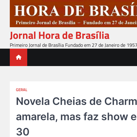
Skip
to
content
Jornal Hora de Brasília
Primeiro Jornal de Brasília Fundado em 27 de Janeiro de 195
GERAL
Novela Cheias de Charme
amarela, mas faz show e
30