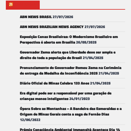
ABN NEWS
ABN NEWS BRASIL
27/07/2026
ABN NEWS BRAZILIAN NEWS AGENCY
27/07/2026
Exposição Cenas Brasileiras: O Modernismo Brasileiro em
Perspectiva é aberta em Brasília
26/05/2025
Governador Zema alerta que Liberdade deve ser ampla e
direito de toda a população do Brasil
21/04/2025
Pronunciamento do Governador Romeu Zema na Cerimônia
de entrega da Medalha da Inconfidência 2025
21/04/2025
Diário Oficial de Minas Celebra 133 Anos
21/04/2025
Era digital pode ser a responsável por uma geração de
crianças menos inteligentes
24/01/2023
Ópera Sobre as Montanhas – A Bandeira das Esmeraldas e a
Origem de Minas Gerais conta a saga de Fernão Dias
12/06/2022
Prêmio Consciência Ambiental Immensità Acontece Dia 14