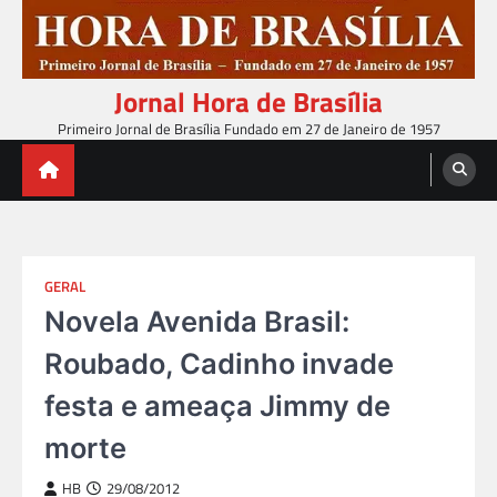
Skip
to
content
Jornal Hora de Brasília
Primeiro Jornal de Brasília Fundado em 27 de Janeiro de 1957
GERAL
Novela Avenida Brasil:
Roubado, Cadinho invade
festa e ameaça Jimmy de
morte
HB
29/08/2012