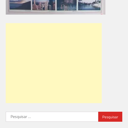
Pesquisar
por: