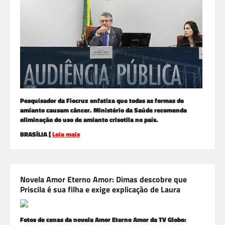
Pesquisador da Fiocruz enfatiza que todas as formas de
amianto causam câncer. Ministério da Saúde recomenda
eliminação do uso de amianto crisotila no país.
BRASÍLIA [
Leia mais
Novela Amor Eterno Amor: Dimas descobre que
Priscila é sua filha e exige explicação de Laura
Fotos de cenas da novela Amor Eterno Amor da TV Globo: