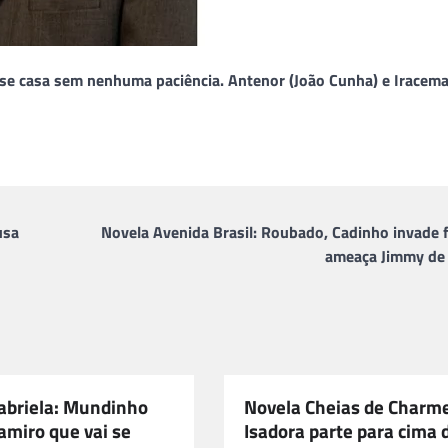
) se casa sem nenhuma paciência. Antenor (João Cunha) e Iracem
usa
Novela Avenida Brasil: Roubado, Cadinho invade f
ameaça Jimmy de
abriela: Mundinho
Novela Cheias de Charm
amiro que vai se
Isadora parte para cima 