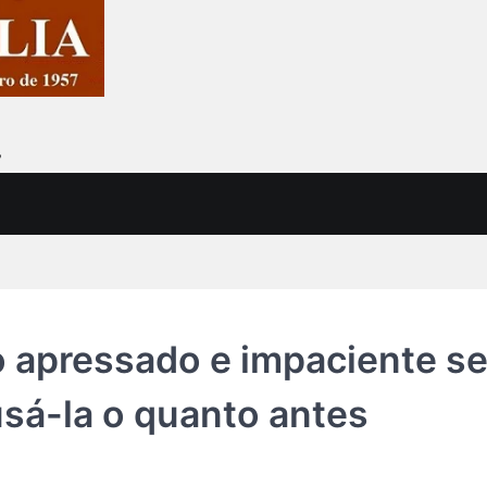
7
o apressado e impaciente s
sá-la o quanto antes