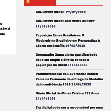
ABN NEWS
ABN NEWS BRASIL
27/07/2026
ABN NEWS BRAZILIAN NEWS AGENCY
de
27/07/2026
mbém é
tido
Exposição Cenas Brasileiras: O
Modernismo Brasileiro em Perspectiva é
aberta em Brasília
26/05/2025
Governador Zema alerta que Liberdade
deve ser ampla e direito de toda a
população do Brasil
21/04/2025
Pronunciamento do Governador Romeu
Zema na Cerimônia de entrega da Medalha
da Inconfidência 2025
21/04/2025
Diário Oficial de Minas Celebra 133 Anos
21/04/2025
Era digital pode ser a responsável por uma