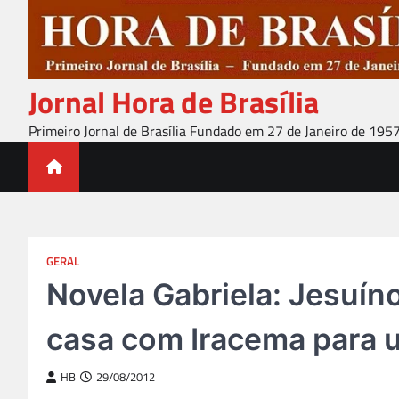
Skip
to
content
Jornal Hora de Brasília
Primeiro Jornal de Brasília Fundado em 27 de Janeiro de 195
GERAL
Novela Gabriela: Jesuín
casa com Iracema para u
HB
29/08/2012