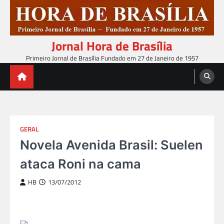
Skip
to
content
Jornal Hora de Brasília
Primeiro Jornal de Brasília Fundado em 27 de Janeiro de 1957
GERAL
Novela Avenida Brasil: Suelen
ataca Roni na cama
HB
13/07/2012