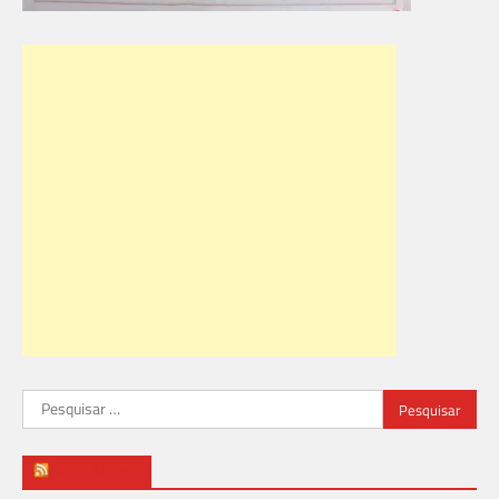
Pesquisar
por:
ABN NEWS