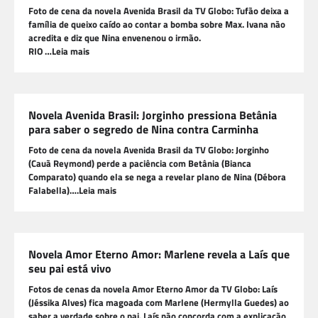
Foto de cena da novela Avenida Brasil da TV Globo: Tufão deixa a
família de queixo caído ao contar a bomba sobre Max. Ivana não
acredita e diz que Nina envenenou o irmão.
RIO …Leia mais
Novela Avenida Brasil: Jorginho pressiona Betânia
para saber o segredo de Nina contra Carminha
Foto de cena da novela Avenida Brasil da TV Globo: Jorginho
(Cauã Reymond) perde a paciência com Betânia (Bianca
Comparato) quando ela se nega a revelar plano de Nina (Débora
Falabella)….Leia mais
Novela Amor Eterno Amor: Marlene revela a Laís que
seu pai está vivo
Fotos de cenas da novela Amor Eterno Amor da TV Globo: Laís
(Jéssika Alves) fica magoada com Marlene (Hermylla Guedes) ao
saber a verdade sobre o pai. Laís não concorda com a explicação