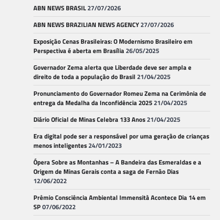
ABN NEWS BRASIL
27/07/2026
ABN NEWS BRAZILIAN NEWS AGENCY
27/07/2026
Exposição Cenas Brasileiras: O Modernismo Brasileiro em
Perspectiva é aberta em Brasília
26/05/2025
Governador Zema alerta que Liberdade deve ser ampla e
direito de toda a população do Brasil
21/04/2025
Pronunciamento do Governador Romeu Zema na Cerimônia de
entrega da Medalha da Inconfidência 2025
21/04/2025
Diário Oficial de Minas Celebra 133 Anos
21/04/2025
Era digital pode ser a responsável por uma geração de crianças
menos inteligentes
24/01/2023
Ópera Sobre as Montanhas – A Bandeira das Esmeraldas e a
Origem de Minas Gerais conta a saga de Fernão Dias
12/06/2022
Prêmio Consciência Ambiental Immensità Acontece Dia 14 em
SP
07/06/2022