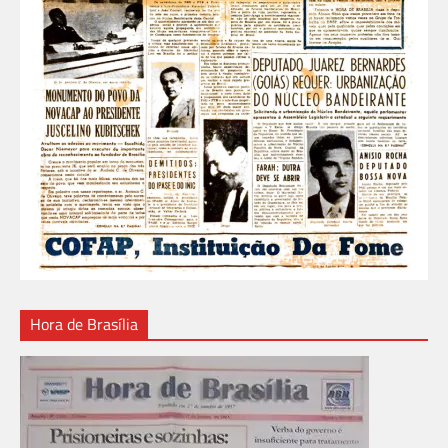
Hora de Brasília