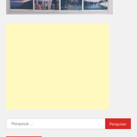
Pesquisar
por: