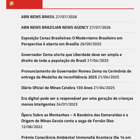
ABN NEWS
ABN NEWS BRASIL
27/07/2026
ABN NEWS BRAZILIAN NEWS AGENCY
27/07/2026
Exposição Cenas Brasileiras: O Modernismo Brasileiro em
Perspectiva é aberta em Brasília
26/05/2025
Governador Zema alerta que Liberdade deve ser ampla e
direito de toda a população do Brasil
21/04/2025
Pronunciamento do Governador Romeu Zema na Cerimônia de
entrega da Medalha da Inconfidência 2025
21/04/2025
Diário Oficial de Minas Celebra 133 Anos
21/04/2025
Era digital pode ser a responsável por uma geração de crianças
menos inteligentes
24/01/2023
Ópera Sobre as Montanhas – A Bandeira das Esmeraldas e a
Origem de Minas Gerais conta a saga de Fernão Dias
12/06/2022
Prêmio Consciência Ambiental Immensità Acontece Dia 14 em