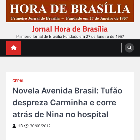
Skip
to
content
Jornal Hora de Brasília
Primeiro Jornal de Brasília Fundado em 27 de Janeiro de 1957
GERAL
Novela Avenida Brasil: Tufão
despreza Carminha e corre
atrás de Nina no hospital
HB
30/08/2012