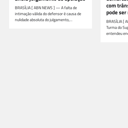
com trân
BRASÍLIA [ ABN NEWS ] — A falta de
pode ser 
intimação válida do defensor é causa de
nulidade absoluta do julgamento,…
BRASÍLIA [ 
Turma do Supe
entendeu en