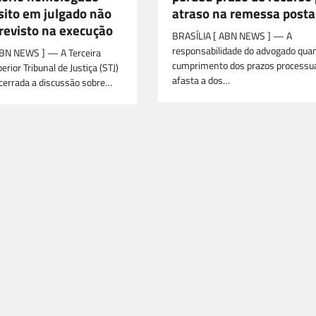
sito em julgado não
atraso na remessa posta
revisto na execução
BRASÍLIA [ ABN NEWS ] — A
responsabilidade do advogado qua
ABN NEWS ] — A Terceira
cumprimento dos prazos processu
rior Tribunal de Justiça (STJ)
afasta a dos…
cerrada a discussão sobre…