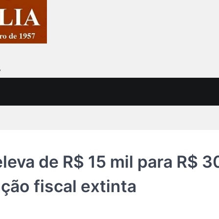
7
eva de R$ 15 mil para R$ 3
ão fiscal extinta