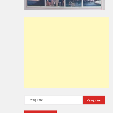
Pesquisar
por: