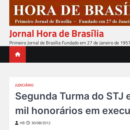
Skip
to
content
Jornal Hora de Brasília
Primeiro Jornal de Brasília Fundado em 27 de Janeiro de 195
JUDICIÁRIO
Segunda Turma do STJ el
mil honorários em execuç
HB
30/08/2012