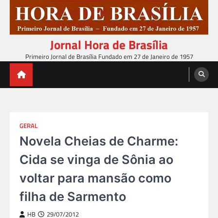
Skip
to
content
Jornal Hora de Brasília
Primeiro Jornal de Brasília Fundado em 27 de Janeiro de 1957
GERAL
Novela Cheias de Charme:
Cida se vinga de Sônia ao
voltar para mansão como
filha de Sarmento
HB
29/07/2012