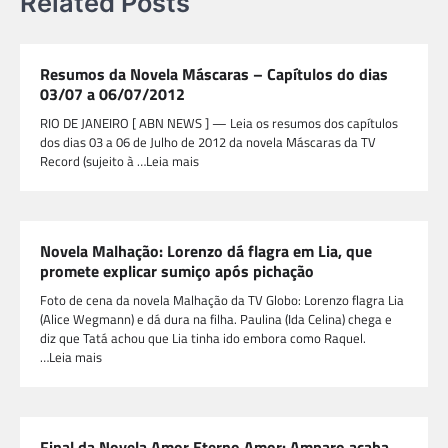
Related Posts
Resumos da Novela Máscaras – Capítulos do dias
03/07 a 06/07/2012
RIO DE JANEIRO [ ABN NEWS ] — Leia os resumos dos capítulos
dos dias 03 a 06 de Julho de 2012 da novela Máscaras da TV
Record (sujeito à …Leia mais
Novela Malhação: Lorenzo dá flagra em Lia, que
promete explicar sumiço após pichação
Foto de cena da novela Malhação da TV Globo: Lorenzo flagra Lia
(Alice Wegmann) e dá dura na filha. Paulina (Ida Celina) chega e
diz que Tatá achou que Lia tinha ido embora como Raquel.
…Leia mais
Final da Novela Amor Eterno Amor: Amparo acaba