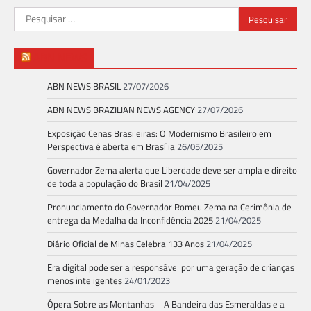
Pesquisar
por:
ABN NEWS
ABN NEWS BRASIL
27/07/2026
ABN NEWS BRAZILIAN NEWS AGENCY
27/07/2026
Exposição Cenas Brasileiras: O Modernismo Brasileiro em
Perspectiva é aberta em Brasília
26/05/2025
Governador Zema alerta que Liberdade deve ser ampla e direito
de toda a população do Brasil
21/04/2025
Pronunciamento do Governador Romeu Zema na Cerimônia de
entrega da Medalha da Inconfidência 2025
21/04/2025
Diário Oficial de Minas Celebra 133 Anos
21/04/2025
Era digital pode ser a responsável por uma geração de crianças
menos inteligentes
24/01/2023
Ópera Sobre as Montanhas – A Bandeira das Esmeraldas e a