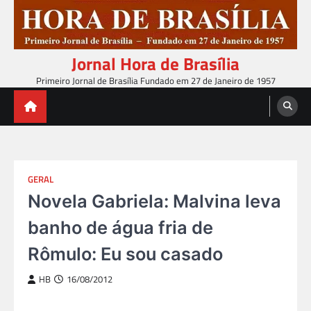
Skip
to
content
Jornal Hora de Brasília
Primeiro Jornal de Brasília Fundado em 27 de Janeiro de 1957
GERAL
Novela Gabriela: Malvina leva
banho de água fria de
Rômulo: Eu sou casado
HB
16/08/2012