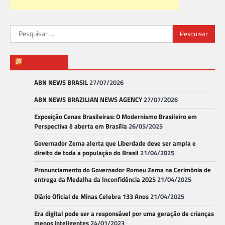
Pesquisar
por:
ABN NEWS
ABN NEWS BRASIL
27/07/2026
ABN NEWS BRAZILIAN NEWS AGENCY
27/07/2026
Exposição Cenas Brasileiras: O Modernismo Brasileiro em
Perspectiva é aberta em Brasília
26/05/2025
Governador Zema alerta que Liberdade deve ser ampla e
direito de toda a população do Brasil
21/04/2025
Pronunciamento do Governador Romeu Zema na Cerimônia de
entrega da Medalha da Inconfidência 2025
21/04/2025
Diário Oficial de Minas Celebra 133 Anos
21/04/2025
Era digital pode ser a responsável por uma geração de crianças
menos inteligentes
24/01/2023