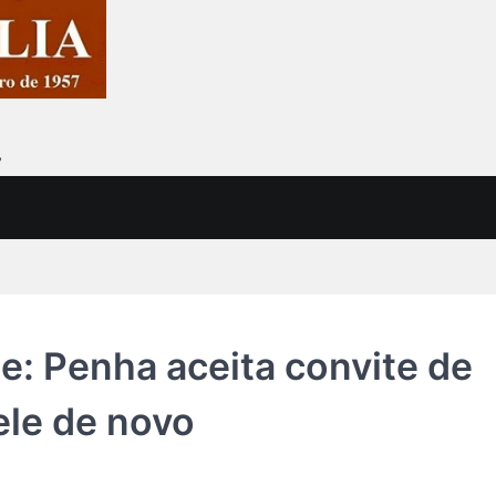
7
: Penha aceita convite de
ele de novo