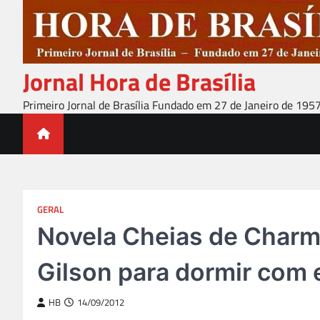
Skip
to
content
Jornal Hora de Brasília
Primeiro Jornal de Brasília Fundado em 27 de Janeiro de 195
GERAL
Novela Cheias de Charme
Gilson para dormir com 
HB
14/09/2012