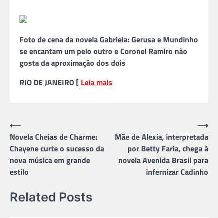
Foto de cena da novela Gabriela: Gerusa e Mundinho
se encantam um pelo outro e Coronel Ramiro não
gosta da aproximação dos dois
RIO DE JANEIRO [
Leia mais
Navegação
⟵
⟶
Novela Cheias de Charme:
Mãe de Alexia, interpretada
de
Chayene curte o sucesso da
por Betty Faria, chega à
Post
nova música em grande
novela Avenida Brasil para
estilo
infernizar Cadinho
Related Posts