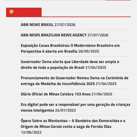
por:
ABN NEWS
ABN NEWS BRASIL
27/07/2026
ABN NEWS BRAZILIAN NEWS AGENCY
27/07/2026
Exposição Cenas Brasileiras: O Modernismo Brasileiro em
Perspectiva é aberta em Brasília
26/05/2025
Governador Zema alerta que Liberdade deve ser ampla e
direito de toda a população do Brasil
21/04/2025
Pronunciamento do Governador Romeu Zema na Cerimônia de
entrega da Medalha da Inconfidência 2025
21/04/2025
Diário Oficial de Minas Celebra 133 Anos
21/04/2025
Era digital pode ser a responsável por uma geração de crianças
menos inteligentes
24/01/2023
Ópera Sobre as Montanhas – A Bandeira das Esmeraldas e a
Origem de Minas Gerais conta a saga de Fernão Dias
12/06/2022