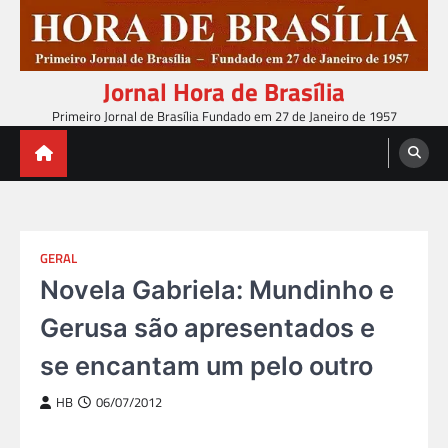
Skip
to
content
Jornal Hora de Brasília
Primeiro Jornal de Brasília Fundado em 27 de Janeiro de 1957
GERAL
Novela Gabriela: Mundinho e
Gerusa são apresentados e
se encantam um pelo outro
HB
06/07/2012