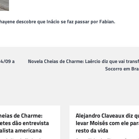
hayene descobre que Inácio se faz passar por Fabian.
14/09 a
Novela Cheias de Charme: Laércio diz que vai tran
Socorro em Bra
heias de Charme:
Alejandro Claveaux diz q
tes dão entrevista
levar Moisés com ele par
alista americana
resto da vida