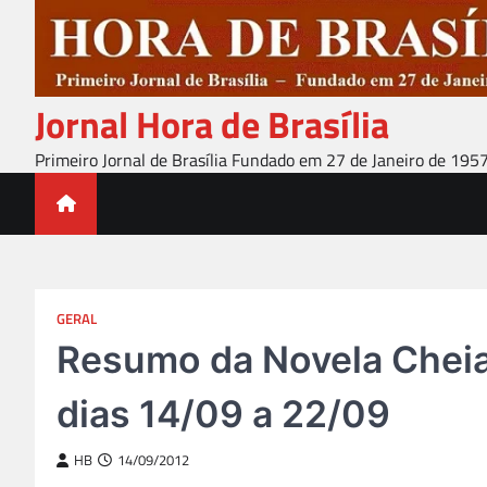
Skip
to
content
Jornal Hora de Brasília
Primeiro Jornal de Brasília Fundado em 27 de Janeiro de 195
GERAL
Resumo da Novela Cheia
dias 14/09 a 22/09
HB
14/09/2012