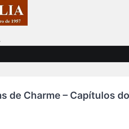
7
s de Charme – Capítulos d