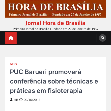
Skip
to
content
Jornal Hora de Brasília
Primeiro Jornal de Brasília Fundado em 27 de Janeiro de 1957
GERAL
PUC Barueri promoverá
conferência sobre técnicas e
práticas em fisioterapia
HB
09/10/2012