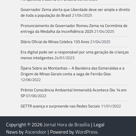
Governador Zema alerta que Liberdade deve ser ampla e direito
de toda a população do Brasil
21/04/2025
Pronunciamento do Governador Romeu Zema na Cerimônia de
entrega da Medalha da Inconfidência 2025
21/04/2025
Diário Oficial de Minas Celebra 133 Anos
21/04/2025
Era digital pode ser a responsável por uma geração de crianças
menos inteligentes
24/01/2023
Ópera Sobre as Montanhas – A Bandeira das Esmeraldas e a
Origem de Minas Gerais conta a saga de Fernão Dias
12/06/2022
Prêmio Consciência Ambiental Immensità Acontece Dia 14 em
SP
07/06/2022
GETTR avança e surpreende nas Redes Sociais
11/01/2022
Copyright © 2026
Jornal Hora de Brasília
| Legal
News by
Ascendoor
| Powered by
WordPress
.