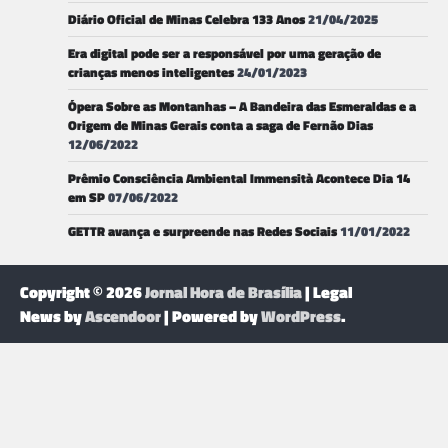
Diário Oficial de Minas Celebra 133 Anos
21/04/2025
Era digital pode ser a responsável por uma geração de
crianças menos inteligentes
24/01/2023
Ópera Sobre as Montanhas – A Bandeira das Esmeraldas e a
Origem de Minas Gerais conta a saga de Fernão Dias
12/06/2022
Prêmio Consciência Ambiental Immensità Acontece Dia 14
em SP
07/06/2022
GETTR avança e surpreende nas Redes Sociais
11/01/2022
Copyright © 2026
Jornal Hora de Brasília
| Legal
News by
Ascendoor
| Powered by
WordPress
.