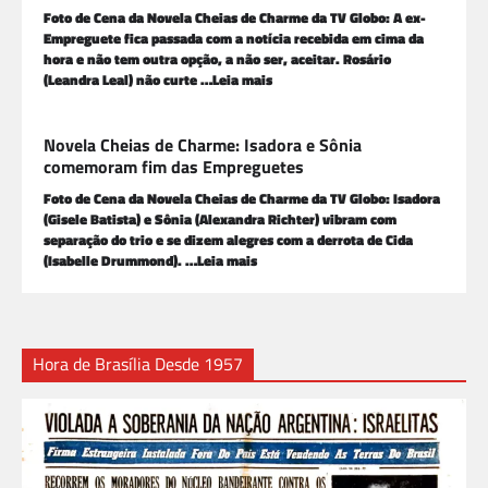
Foto de Cena da Novela Cheias de Charme da TV Globo: A ex-
Empreguete fica passada com a notícia recebida em cima da
hora e não tem outra opção, a não ser, aceitar. Rosário
(Leandra Leal) não curte …Leia mais
Novela Cheias de Charme: Isadora e Sônia
comemoram fim das Empreguetes
Foto de Cena da Novela Cheias de Charme da TV Globo: Isadora
(Gisele Batista) e Sônia (Alexandra Richter) vibram com
separação do trio e se dizem alegres com a derrota de Cida
(Isabelle Drummond). …Leia mais
Hora de Brasília Desde 1957