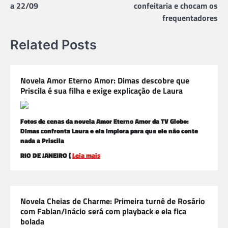
Post
a 22/09
confeitaria e chocam os
frequentadores
Related Posts
Novela Amor Eterno Amor: Dimas descobre que
Priscila é sua filha e exige explicação de Laura
Fotos de cenas da novela Amor Eterno Amor da TV Globo:
Dimas confronta Laura e ela implora para que ele não conte
nada a Priscila
RIO DE JANEIRO [
Leia mais
Novela Cheias de Charme: Primeira turnê de Rosário
com Fabian/Inácio será com playback e ela fica
bolada