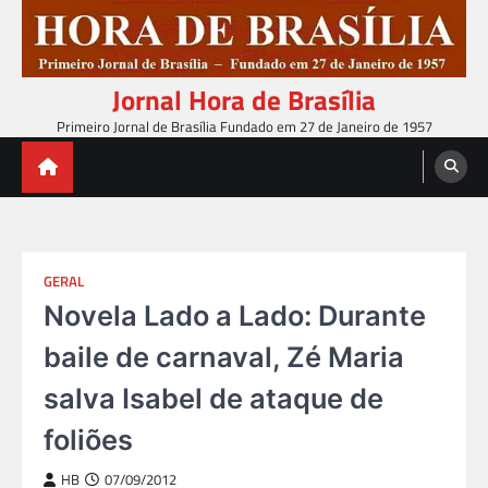
Skip
to
content
Jornal Hora de Brasília
Primeiro Jornal de Brasília Fundado em 27 de Janeiro de 1957
GERAL
Novela Lado a Lado: Durante
baile de carnaval, Zé Maria
salva Isabel de ataque de
foliões
HB
07/09/2012