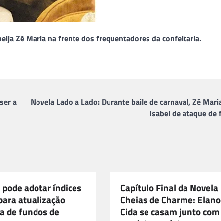
eija Zé Maria na frente dos frequentadores da confeitaria.
ser a
Novela Lado a Lado: Durante baile de carnaval, Zé Mari
Isabel de ataque de 
 pode adotar índices
Capítulo Final da Novela
para atualização
Cheias de Charme: Elano
a de fundos de
Cida se casam junto com