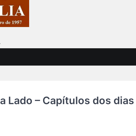
7
 Lado – Capítulos dos dias