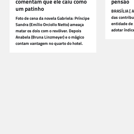
comentam que ele caiu como
pensão
um patinho
BRASÍLIA [ 
das contribu
Foto de cena da novela Gabriela: Príncipe
entidade de 
Sandra (Emílio Orciollo Netto) ameaça
adotar índic
matar os dois com o revólver. Depois
Anabela (Bruna Linzmeyer) e o mágico
contam vantagem no quarto do hotel.