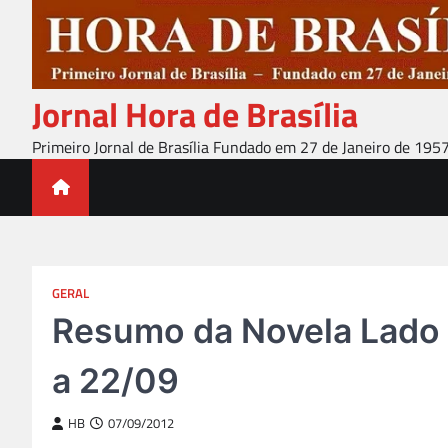
Skip
to
content
Jornal Hora de Brasília
Primeiro Jornal de Brasília Fundado em 27 de Janeiro de 195
GERAL
Resumo da Novela Lado a
a 22/09
HB
07/09/2012