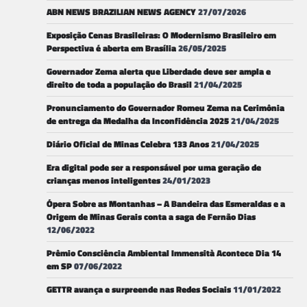
ABN NEWS BRAZILIAN NEWS AGENCY
27/07/2026
Exposição Cenas Brasileiras: O Modernismo Brasileiro em
Perspectiva é aberta em Brasília
26/05/2025
Governador Zema alerta que Liberdade deve ser ampla e
direito de toda a população do Brasil
21/04/2025
Pronunciamento do Governador Romeu Zema na Cerimônia
de entrega da Medalha da Inconfidência 2025
21/04/2025
Diário Oficial de Minas Celebra 133 Anos
21/04/2025
Era digital pode ser a responsável por uma geração de
crianças menos inteligentes
24/01/2023
Ópera Sobre as Montanhas – A Bandeira das Esmeraldas e a
Origem de Minas Gerais conta a saga de Fernão Dias
12/06/2022
Prêmio Consciência Ambiental Immensità Acontece Dia 14
em SP
07/06/2022
GETTR avança e surpreende nas Redes Sociais
11/01/2022