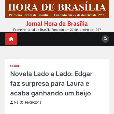
Skip
to
content
Jornal Hora de Brasília
Primeiro Jornal de Brasília Fundado em 27 de Janeiro de 1957
GERAL
Novela Lado a Lado: Edgar
faz surpresa para Laura e
acaba ganhando um beijo
HB
16/09/2012