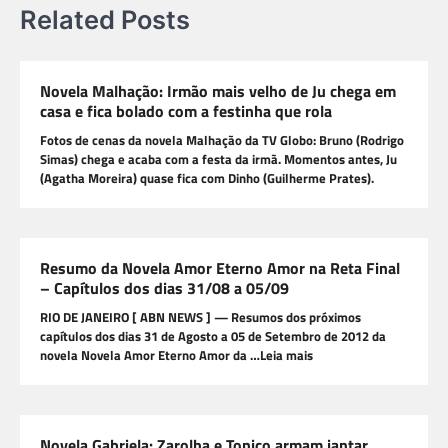
Related Posts
Novela Malhação: Irmão mais velho de Ju chega em
casa e fica bolado com a festinha que rola
Fotos de cenas da novela Malhação da TV Globo: Bruno (Rodrigo
Simas) chega e acaba com a festa da irmã. Momentos antes, Ju
(Agatha Moreira) quase fica com Dinho (Guilherme Prates).
Resumo da Novela Amor Eterno Amor na Reta Final
– Capítulos dos dias 31/08 a 05/09
RIO DE JANEIRO [ ABN NEWS ] — Resumos dos próximos
capítulos dos dias 31 de Agosto a 05 de Setembro de 2012 da
novela Novela Amor Eterno Amor da …Leia mais
Novela Gabriela: Zarolha e Tonico armam jantar