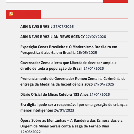
por:
ABN NEWS
ABN NEWS BRASIL
27/07/2026
ABN NEWS BRAZILIAN NEWS AGENCY
27/07/2026
Exposição Cenas Brasileiras: O Modernismo Brasileiro em
Perspectiva é aberta em Brasília
26/05/2025
Governador Zema alerta que Liberdade deve ser ampla e
direito de toda a população do Brasil
21/04/2025
Pronunciamento do Governador Romeu Zema na Cerimônia de
entrega da Medalha da Inconfidência 2025
21/04/2025
Diário Oficial de Minas Celebra 133 Anos
21/04/2025
Era digital pode ser a responsável por uma geração de crianças
menos inteligentes
24/01/2023
Ópera Sobre as Montanhas – A Bandeira das Esmeraldas e a
Origem de Minas Gerais conta a saga de Fernão Dias
12/06/2022