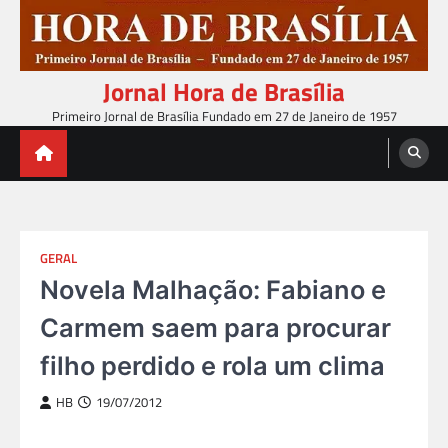
Skip
to
content
Jornal Hora de Brasília
Primeiro Jornal de Brasília Fundado em 27 de Janeiro de 1957
GERAL
Novela Malhação: Fabiano e
Carmem saem para procurar
filho perdido e rola um clima
HB
19/07/2012