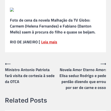
Foto de cena da novela Malhação da TV Globo:
Carmem (Helena Fernandes) e Fabiano (Danton
Mello) saem à procura do filho e quase se beijam.
RIO DE JANEIRO [
Leia mais
Navegação
⟵
⟶
Ministro Antonio Patriota
Novela Amor Eterno Amor:
de
fará visita de cortesia à sede
Elisa seduz Rodrigo e pede
Post
da OTCA
perdão dizendo que errou
por ser de carne e osso
Related Posts