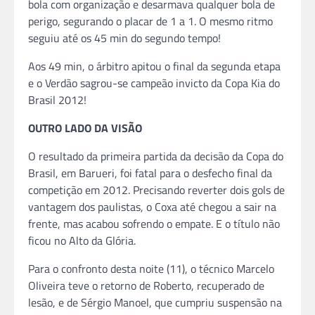
bola com organização e desarmava qualquer bola de
perigo, segurando o placar de 1 a 1. O mesmo ritmo
seguiu até os 45 min do segundo tempo!
Aos 49 min, o árbitro apitou o final da segunda etapa
e o Verdão sagrou-se campeão invicto da Copa Kia do
Brasil 2012!
OUTRO LADO DA VISÃO
O resultado da primeira partida da decisão da Copa do
Brasil, em Barueri, foi fatal para o desfecho final da
competição em 2012. Precisando reverter dois gols de
vantagem dos paulistas, o Coxa até chegou a sair na
frente, mas acabou sofrendo o empate. E o título não
ficou no Alto da Glória.
Para o confronto desta noite (11), o técnico Marcelo
Oliveira teve o retorno de Roberto, recuperado de
lesão, e de Sérgio Manoel, que cumpriu suspensão na