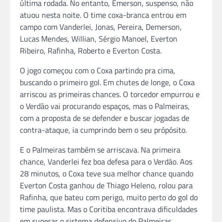
última rodada. No entanto, Emerson, suspenso, não
atuou nesta noite. O time coxa-branca entrou em
campo com Vanderlei, Jonas, Pereira, Demerson,
Lucas Mendes, Willian, Sérgio Manoel, Everton
Ribeiro, Rafinha, Roberto e Everton Costa.
O jogo começou com o Coxa partindo pra cima,
buscando o primeiro gol. Em chutes de longe, o Coxa
arriscou as primeiras chances. O torcedor empurrou e
o Verdão vai procurando espaços, mas o Palmeiras,
com a proposta de se defender e buscar jogadas de
contra-ataque, ia cumprindo bem o seu própósito.
E o Palmeiras também se arriscava. Na primeira
chance, Vanderlei fez boa defesa para o Verdão. Aos
28 minutos, o Coxa teve sua melhor chance quando
Everton Costa ganhou de Thiago Heleno, rolou para
Rafinha, que bateu com perigo, muito perto do gol do
time paulista. Mas o Coritiba encontrava dificuldades
em superar o sistema defensivo do Palmeiras.