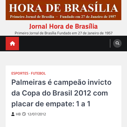
Skip
to
content
Jornal Hora de Brasília
Primeiro Jornal de Brasília Fundado em 27 de Janeiro de 1957
ESPORTES
FUTEBOL
Palmeiras é campeão invicto
da Copa do Brasil 2012 com
placar de empate: 1 a 1
HB
12/07/2012