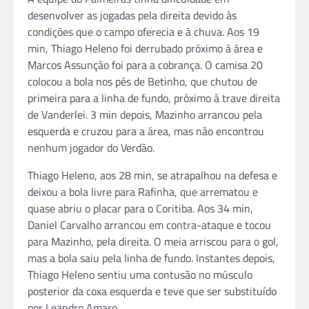
desenvolver as jogadas pela direita devido às
condições que o campo oferecia e à chuva. Aos 19
min, Thiago Heleno foi derrubado próximo à área e
Marcos Assunção foi para a cobrança. O camisa 20
colocou a bola nos pés de Betinho, que chutou de
primeira para a linha de fundo, próximo à trave direita
de Vanderlei. 3 min depois, Mazinho arrancou pela
esquerda e cruzou para a área, mas não encontrou
nenhum jogador do Verdão.
Thiago Heleno, aos 28 min, se atrapalhou na defesa e
deixou a bola livre para Rafinha, que arrematou e
quase abriu o placar para o Coritiba. Aos 34 min,
Daniel Carvalho arrancou em contra-ataque e tocou
para Mazinho, pela direita. O meia arriscou para o gol,
mas a bola saiu pela linha de fundo. Instantes depois,
Thiago Heleno sentiu uma contusão no músculo
posterior da coxa esquerda e teve que ser substituído
por Leandro Amaro.