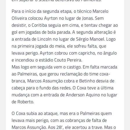
Para o início da segunda etapa, o técnico Marcelo
Oliveira colocou Ayrton no lugar de Jonas. Sem
desistir, o Coritiba seguia em cima, e tentav chegar ao
gol em jogadas de bola parada. A segunda alteração é
a entrada de Lincoln no lugar de Sérgio Manoel. Logo
na primeira jogada do meia, ele sofreu falta, que
levava perigo. Ayrton cobrou com capricho, no ângulo
e incendiou o estádio Couto Pereira.
Mas logo em seguida vem o castigo. Em falta marcada
ao Palmeiras, que gerou reclamação do time coxa-
branca, Marcos Assumção cobra e Betinho desvia de
cabeça para o fundo das redes. O Coxa teve a última
mudança com a entrada de Anderson Aquino no lugar
de Roberto.
O Coxa subia ao ataque, mas era o Palmeiras quem
levava mais perigo, com as cobranças de falta de
Marcos Assunção. Aos 28′, ele acertou a trave. Mas o