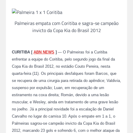
Palmeiras empata com Coritiba e sagra-se campeão
invicto da Copa Kia do Brasil 2012
CURITIBA [
ABN NEWS
]
— O Palmeiras foi a Curitiba
enfrentar a equipe do Coritiba, pelo segundo jogo da final da
Copa Kia do Brasil 2012, no estádio Couto Pereira, nesta
quarta-feira (11). Os principais desfalques foram Barcos, que
se recupera de uma cirurgia para retirada do apêndice; Valdivia,
suspenso por expulsão; Luan, em recuperação de um
estiramento na coxa direita; Román, devido a uma lesão
muscular, e Wesley, ainda em tratamento de uma grave lesão
no joelho. Já a principal novidade foi a escalação de Daniel
Carvalho no lugar do camisa 10. Após o empate em 1 a 1, o
Palmeiras sagrou-se campeão invicto da Copa Kia do Brasil
2012, marcando 23 gols e sofrendo 6, com o melhor ataque da