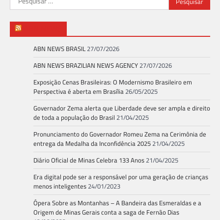
por:
ABN NEWS
ABN NEWS BRASIL
27/07/2026
ABN NEWS BRAZILIAN NEWS AGENCY
27/07/2026
Exposição Cenas Brasileiras: O Modernismo Brasileiro em
Perspectiva é aberta em Brasília
26/05/2025
Governador Zema alerta que Liberdade deve ser ampla e direito
de toda a população do Brasil
21/04/2025
Pronunciamento do Governador Romeu Zema na Cerimônia de
entrega da Medalha da Inconfidência 2025
21/04/2025
Diário Oficial de Minas Celebra 133 Anos
21/04/2025
Era digital pode ser a responsável por uma geração de crianças
menos inteligentes
24/01/2023
Ópera Sobre as Montanhas – A Bandeira das Esmeraldas e a
Origem de Minas Gerais conta a saga de Fernão Dias