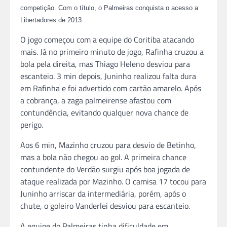
competição. Com o título, o Palmeiras conquista o acesso a
Libertadores de 2013.
O jogo começou com a equipe do Coritiba atacando
mais. Já no primeiro minuto de jogo, Rafinha cruzou a
bola pela direita, mas Thiago Heleno desviou para
escanteio. 3 min depois, Juninho realizou falta dura
em Rafinha e foi advertido com cartão amarelo. Após
a cobrança, a zaga palmeirense afastou com
contundência, evitando qualquer nova chance de
perigo.
Aos 6 min, Mazinho cruzou para desvio de Betinho,
mas a bola não chegou ao gol. A primeira chance
contundente do Verdão surgiu após boa jogada de
ataque realizada por Mazinho. O camisa 17 tocou para
Juninho arriscar da intermediária, porém, após o
chute, o goleiro Vanderlei desviou para escanteio.
A equipe do Palmeiras tinha dificuldade em