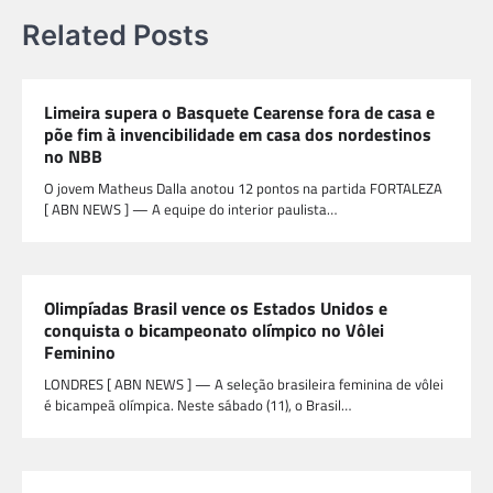
Related Posts
Limeira supera o Basquete Cearense fora de casa e
põe fim à invencibilidade em casa dos nordestinos
no NBB
O jovem Matheus Dalla anotou 12 pontos na partida FORTALEZA
[ ABN NEWS ] — A equipe do interior paulista…
Olimpíadas Brasil vence os Estados Unidos e
conquista o bicampeonato olímpico no Vôlei
Feminino
LONDRES [ ABN NEWS ] — A seleção brasileira feminina de vôlei
é bicampeã olímpica. Neste sábado (11), o Brasil…