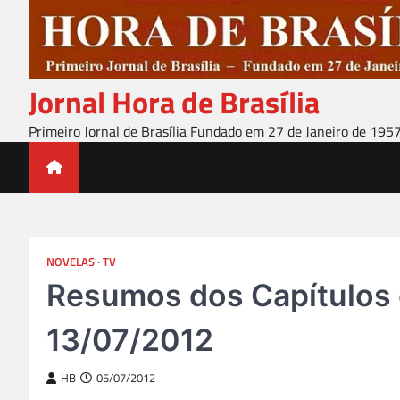
Skip
to
content
Jornal Hora de Brasília
Primeiro Jornal de Brasília Fundado em 27 de Janeiro de 195
NOVELAS
TV
Resumos dos Capítulos d
13/07/2012
HB
05/07/2012