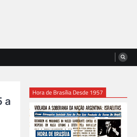
Hora de Brasília Desde 1957
5 a