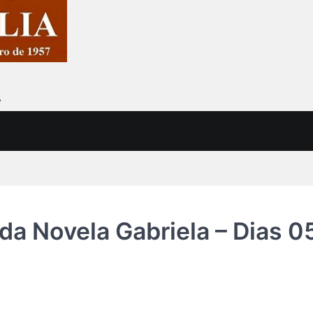
7
a Novela Gabriela – Dias 0