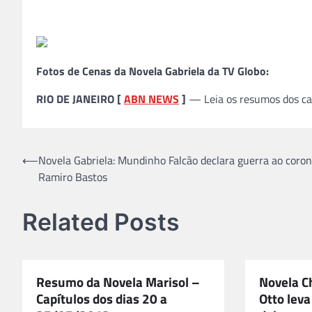
Fotos de Cenas da Novela Gabriela da TV Globo:
RIO DE JANEIRO [
ABN NEWS
]
— Leia os resumos dos cap
Navegação
⟵
Novela Gabriela: Mundinho Falcão declara guerra ao coron
Ramiro Bastos
de
Post
Related Posts
Resumo da Novela Marisol –
Novela C
Capítulos dos dias 20 a
Otto leva