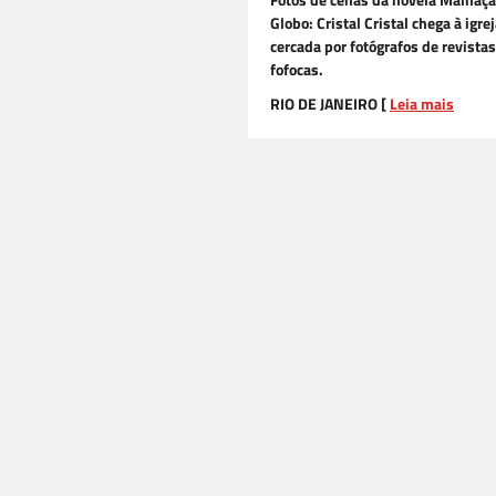
Fotos de cenas da novela Malhaçã
Globo: Cristal Cristal chega à igrej
cercada por fotógrafos de revistas
fofocas.
RIO DE JANEIRO [
Leia mais