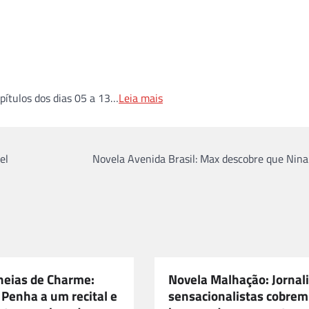
ítulos dos dias 05 a 13…
Leia mais
el
Novela Avenida Brasil: Max descobre que Nina
heias de Charme:
Novela Malhação: Jornal
 Penha a um recital e
sensacionalistas cobrem