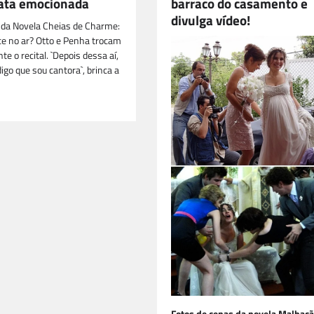
gata emocionada
barraco do casamento e
divulga vídeo!
 da Novela Cheias de Charme:
e no ar? Otto e Penha trocam
te o recital. `Depois dessa aí,
igo que sou cantora`, brinca a