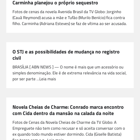
Carminha planejou o próprio sequestro
Fotos de cenas da novela Avenida Brasil da TV Globo: Jorginho
(Cauã Reymond) acusa a mãe e Tufão (Murilo Benício) fica contra
filho. Carminha (Adriana Esteves) se faz de vítima ao ser acusada.
O STJ e as possibilidades de mudança no registro
civil
BRASÍLIA [ ABN NEWS ] — O nome é mais que um acessório ou
simples denominação. Ele é de extrema relevância na vida social,
por ser parte …Leia mais
Novela Cheias de Charme: Conrado marca encontro
com Cida dentro da mansão na calada da noite
Fotos de Cenas da Novela Cheias de Charme da TV Globo: A
Empreguete não tem como recusar e só aceita conversar com o
ex quando todo mundo estiver dormindo. Cida (Giselle Batista)
fica tensa com a p…Leia mais