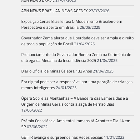
ABN NEWS BRASIL
27/07/2026
ABN NEWS BRAZILIAN NEWS AGENCY
27/07/2026
Exposição Cenas Brasileiras: O Modernismo Brasileiro em
Perspectiva é aberta em Brasília
26/05/2025
Governador Zema alerta que Liberdade deve ser ampla e direito
de toda a população do Brasil
21/04/2025
Pronunciamento do Governador Romeu Zema na Cerimônia de
entrega da Medalha da Inconfidência 2025
21/04/2025
Diário Oficial de Minas Celebra 133 Anos
21/04/2025
Era digital pode ser a responsável por uma geração de crianças
menos inteligentes
24/01/2023
Ópera Sobre as Montanhas – A Bandeira das Esmeraldas e a
Origem de Minas Gerais conta a saga de Fernão Dias
12/06/2022
Prêmio Consciência Ambiental Immensità Acontece Dia 14 em
SP
07/06/2022
GETTR avança e surpreende nas Redes Sociais
11/01/2022