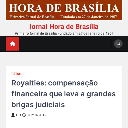
Skip
to
content
Jornal Hora de Brasília
Primeiro Jornal de Brasília Fundado em 27 de Janeiro de 1957
GERAL
Royalties: compensação
financeira que leva a grandes
brigas judiciais
HB
10/10/2012