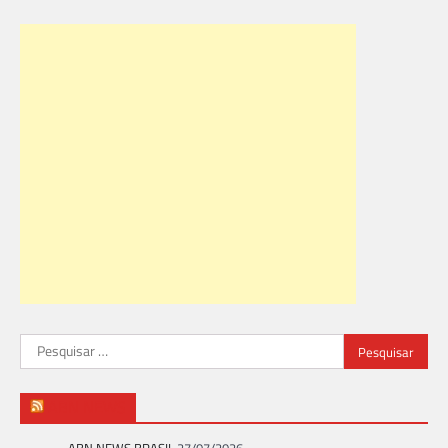
Pesquisar
por:
ABN NEWS