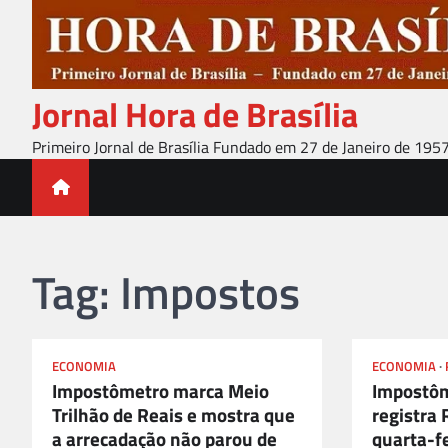
Skip
to
content
Jornal Hora de Brasília
Primeiro Jornal de Brasília Fundado em 27 de Janeiro de 195
Tag:
Impostos
ECONOMIA
ECONOMIA
Impostômetro marca Meio
Impostôm
Trilhão de Reais e mostra que
registra 
a arrecadação não parou de
quarta-fe