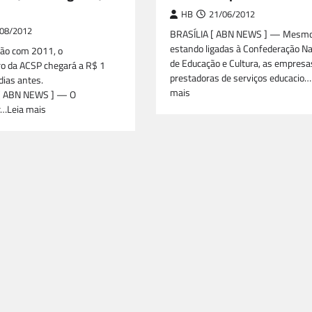
HB
21/06/2012
08/2012
BRASÍLIA [ ABN NEWS ] — Mesm
estando ligadas à Confederação Na
ão com 2011, o
de Educação e Cultura, as empresa
o da ACSP chegará a R$ 1
prestadoras de serviços educacio…
ias antes.
mais
[ ABN NEWS ] — O
…Leia mais