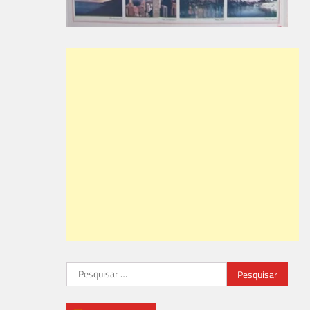
Pesquisar
por: