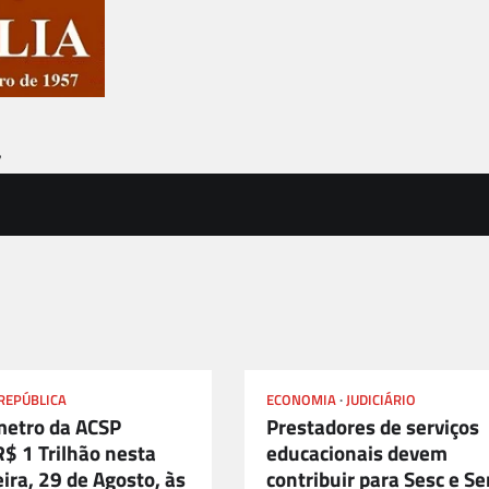
7
REPÚBLICA
ECONOMIA
JUDICIÁRIO
etro da ACSP
Prestadores de serviços
R$ 1 Trilhão nesta
educacionais devem
ira, 29 de Agosto, às
contribuir para Sesc e S