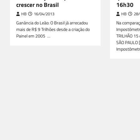
crescer no Brasil
16h30
HB
16/04/2013
HB
28/
Ganância do Leão: O Brasil já arrecadou
Na comparaç
mais de R$ 9 Trilhões desde a criação do
Impostômetr
Painel em 2005 …
TRILHÃO 15 d
SÃO PAULO 
Impostômetr