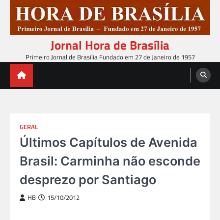
Skip
to
content
Jornal Hora de Brasília
Primeiro Jornal de Brasília Fundado em 27 de Janeiro de 1957
GERAL
Últimos Capítulos de Avenida
Brasil: Carminha não esconde
desprezo por Santiago
HB
15/10/2012