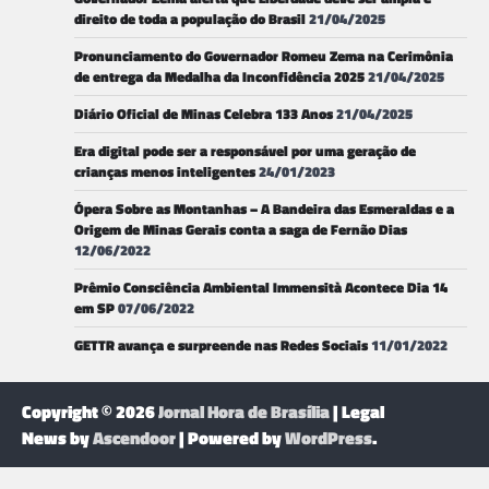
direito de toda a população do Brasil
21/04/2025
Pronunciamento do Governador Romeu Zema na Cerimônia
de entrega da Medalha da Inconfidência 2025
21/04/2025
Diário Oficial de Minas Celebra 133 Anos
21/04/2025
Era digital pode ser a responsável por uma geração de
crianças menos inteligentes
24/01/2023
Ópera Sobre as Montanhas – A Bandeira das Esmeraldas e a
Origem de Minas Gerais conta a saga de Fernão Dias
12/06/2022
Prêmio Consciência Ambiental Immensità Acontece Dia 14
em SP
07/06/2022
GETTR avança e surpreende nas Redes Sociais
11/01/2022
Copyright © 2026
Jornal Hora de Brasília
| Legal
News by
Ascendoor
| Powered by
WordPress
.