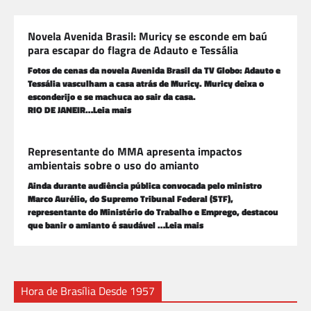
Novela Avenida Brasil: Muricy se esconde em baú
para escapar do flagra de Adauto e Tessália
Fotos de cenas da novela Avenida Brasil da TV Globo: Adauto e
Tessália vasculham a casa atrás de Muricy. Muricy deixa o
esconderijo e se machuca ao sair da casa.
RIO DE JANEIR…Leia mais
Representante do MMA apresenta impactos
ambientais sobre o uso do amianto
Ainda durante audiência pública convocada pelo ministro
Marco Aurélio, do Supremo Tribunal Federal (STF),
representante do Ministério do Trabalho e Emprego, destacou
que banir o amianto é saudável …Leia mais
Hora de Brasília Desde 1957