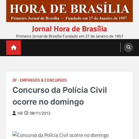
Skip
to
content
Jornal Hora de Brasília
Primeiro Jornal de Brasília Fundado em 27 de Janeiro de 1957
DF
EMPREGOS & CONCURSOS
Concurso da Polícia Civil
ocorre no domingo
HB
08/11/2013