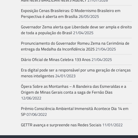
ABN NEWS BRAZILIAN NEWS AGENCY
27/07/2026
Exposição Cenas Brasileiras: O Modernismo Brasileiro em
Perspectiva é aberta em Brasília
26/05/2025
Governador Zema alerta que Liberdade deve ser ampla e direito
de toda a população do Brasil
21/04/2025
Pronunciamento do Governador Romeu Zema na Cerimônia de
entrega da Medalha da Inconfidência 2025
21/04/2025
Diário Oficial de Minas Celebra 133 Anos
21/04/2025
Era digital pode ser a responsável por uma geração de crianças
menos inteligentes
24/01/2023
Ópera Sobre as Montanhas – A Bandeira das Esmeraldas e a
Origem de Minas Gerais conta a saga de Fernão Dias
12/06/2022
Prêmio Consciência Ambiental Immensità Acontece Dia 14 em
SP
07/06/2022
GETTR avança e surpreende nas Redes Sociais
11/01/2022