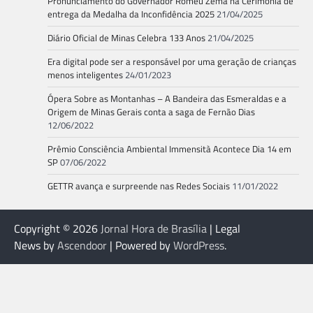
Pronunciamento do Governador Romeu Zema na Cerimônia de
entrega da Medalha da Inconfidência 2025
21/04/2025
Diário Oficial de Minas Celebra 133 Anos
21/04/2025
Era digital pode ser a responsável por uma geração de crianças
menos inteligentes
24/01/2023
Ópera Sobre as Montanhas – A Bandeira das Esmeraldas e a
Origem de Minas Gerais conta a saga de Fernão Dias
12/06/2022
Prêmio Consciência Ambiental Immensità Acontece Dia 14 em
SP
07/06/2022
GETTR avança e surpreende nas Redes Sociais
11/01/2022
Copyright © 2026
Jornal Hora de Brasília
| Legal
News by
Ascendoor
| Powered by
WordPress
.