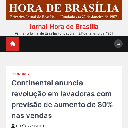
Skip
to
content
Jornal Hora de Brasília
Primeiro Jornal de Brasília Fundado em 27 de Janeiro de 1957
ECONOMIA
Continental anuncia
revolução em lavadoras com
previsão de aumento de 80%
nas vendas
HB
27/05/2012