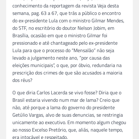
conhecimento da reportagem da revista Veja desta
semana, pag. 63 a 67, que trás a público o encontro
do ex-presidente Lula com o ministro Gilmar Mendes,
do STF, no escritório do doutor Nelson Jobim, em
Brasília, ocasião em que o ministro Gilmar foi
pressionado e até chantageado pelo ex-presidente
Lula para que o processo do “Mensalão” não seja
levado a julgamento neste ano, “por causa das
eleições municipais”, o que, por óbvio, redundaria na
prescrição dos crimes de que são acusados a maioria
dos réus?
O que diria Carlos Lacerda se vivo fosse? Diria que o
Brasil estaria vivendo num mar de lama? Creio que
não, até porque a lama do governo do presidente
Getúlio Vargas, alvo de suas denuncias, se restringia
unicamente ao executivo. Em momento algum chegou
ao nosso Excelso Pretório, que, aliás, naquele tempo,
era intocável e respeitado.