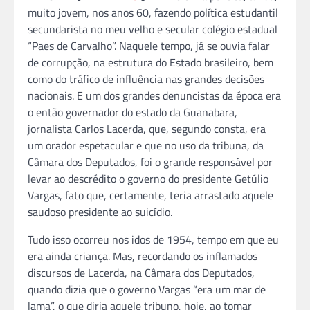
muito jovem, nos anos 60, fazendo política estudantil
secundarista no meu velho e secular colégio estadual
“Paes de Carvalho”. Naquele tempo, já se ouvia falar
de corrupção, na estrutura do Estado brasileiro, bem
como do tráfico de influência nas grandes decisões
nacionais. E um dos grandes denuncistas da época era
o então governador do estado da Guanabara,
jornalista Carlos Lacerda, que, segundo consta, era
um orador espetacular e que no uso da tribuna, da
Câmara dos Deputados, foi o grande responsável por
levar ao descrédito o governo do presidente Getúlio
Vargas, fato que, certamente, teria arrastado aquele
saudoso presidente ao suicídio.
Tudo isso ocorreu nos idos de 1954, tempo em que eu
era ainda criança. Mas, recordando os inflamados
discursos de Lacerda, na Câmara dos Deputados,
quando dizia que o governo Vargas “era um mar de
lama”, o que diria aquele tribuno, hoje, ao tomar