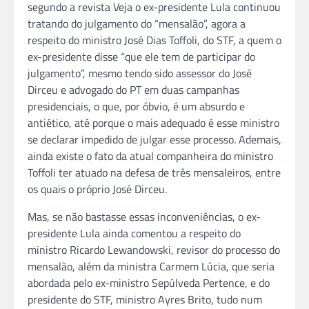
segundo a revista Veja o ex-presidente Lula continuou
tratando do julgamento do “mensalão”, agora a
respeito do ministro José Dias Toffoli, do STF, a quem o
ex-presidente disse “que ele tem de participar do
julgamento”, mesmo tendo sido assessor do José
Dirceu e advogado do PT em duas campanhas
presidenciais, o que, por óbvio, é um absurdo e
antiético, até porque o mais adequado é esse ministro
se declarar impedido de julgar esse processo. Ademais,
ainda existe o fato da atual companheira do ministro
Toffoli ter atuado na defesa de três mensaleiros, entre
os quais o próprio José Dirceu.
Mas, se não bastasse essas inconveniências, o ex-
presidente Lula ainda comentou a respeito do
ministro Ricardo Lewandowski, revisor do processo do
mensalão, além da ministra Carmem Lúcia, que seria
abordada pelo ex-ministro Sepúlveda Pertence, e do
presidente do STF, ministro Ayres Brito, tudo num