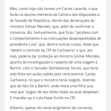
Mas, como hoje não temos um Carlos Lacerda, o que
farão os doutos membros da Câmara dos Deputados e
do Senado da República, diante das declarações do
ministro Gilmar Mendes, que, além de confirmar a
conversa, diz, textualmente, que ficou “perplexo com
o comportamento e as insinuações despropositadas do
presidente Lula”, que, dentre outras coisas, disse que
“detém o controle da CPI do Cachoeira” e que, por
isso, poderia dar proteção ao ministro Gilmar Mendes,
quanto às investigações a respeito de uma viagem a
Berlim, com o Senador Demóstenes Torres, que teria
sido feita em avião cedido pelo contraventor Carlos
Cachoeira, no que o ministro teria reagido, dizendo
que de fato foi a Berlim, onde mora uma filha sua,
mas que “pagou de seu bolso todas as suas despesas”.
E mandou qu e Lula fosse fundo na CPI.
Adiante, apesar do constrangimento da conversa,