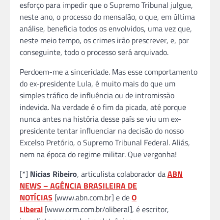
esforço para impedir que o Supremo Tribunal julgue,
neste ano, o processo do mensalão, o que, em última
análise, beneficia todos os envolvidos, uma vez que,
neste meio tempo, os crimes irão prescrever, e, por
conseguinte, todo o processo será arquivado.
Perdoem-me a sinceridade. Mas esse comportamento
do ex-presidente Lula, é muito mais do que um
simples tráfico de influência ou de intromissão
indevida. Na verdade é o fim da picada, até porque
nunca antes na história desse país se viu um ex-
presidente tentar influenciar na decisão do nosso
Excelso Pretório, o Supremo Tribunal Federal. Aliás,
nem na época do regime militar. Que vergonha!
[*]
Nicias Ribeiro
, articulista colaborador da
ABN
NEWS – AGÊNCIA BRASILEIRA DE
NOTÍCIAS
[www.abn.com.br] e de
O
Liberal
[www.orm.com.br/oliberal], é escritor,