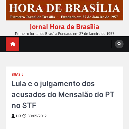
Skip
to
content
Jornal Hora de Brasília
Primeiro Jornal de Brasília Fundado em 27 de Janeiro de 1957
BRASIL
Lula e o julgamento dos
acusados do Mensalão do PT
no STF
HB
30/05/2012