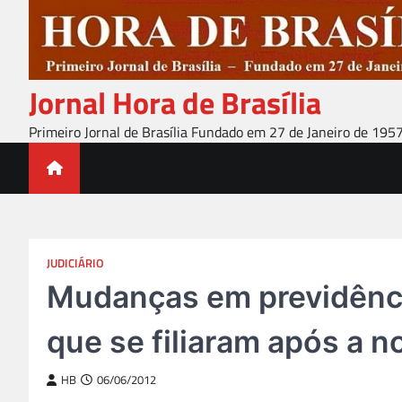
Skip
to
content
Jornal Hora de Brasília
Primeiro Jornal de Brasília Fundado em 27 de Janeiro de 195
JUDICIÁRIO
Mudanças em previdênc
que se filiaram após a n
HB
06/06/2012