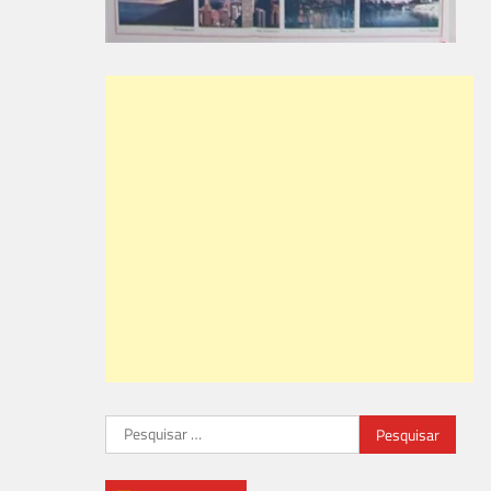
Pesquisar
por: