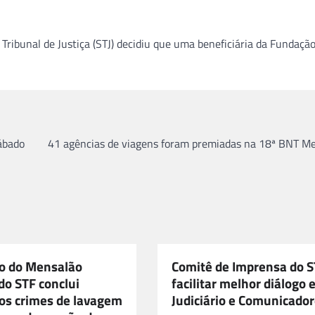
ibunal de Justiça (STJ) decidiu que uma beneficiária da Fundaçã
ábado
41 agências de viagens foram premiadas na 18ª BNT Me
o do Mensalão
Comitê de Imprensa do ST
do STF conclui
facilitar melhor diálogo 
dos crimes de lavagem
Judiciário e Comunicado