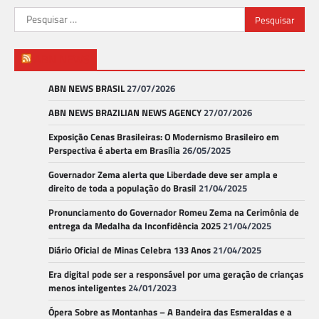
Pesquisar
por:
ABN NEWS
ABN NEWS BRASIL
27/07/2026
ABN NEWS BRAZILIAN NEWS AGENCY
27/07/2026
Exposição Cenas Brasileiras: O Modernismo Brasileiro em
Perspectiva é aberta em Brasília
26/05/2025
Governador Zema alerta que Liberdade deve ser ampla e
direito de toda a população do Brasil
21/04/2025
Pronunciamento do Governador Romeu Zema na Cerimônia de
entrega da Medalha da Inconfidência 2025
21/04/2025
Diário Oficial de Minas Celebra 133 Anos
21/04/2025
Era digital pode ser a responsável por uma geração de crianças
menos inteligentes
24/01/2023
Ópera Sobre as Montanhas – A Bandeira das Esmeraldas e a