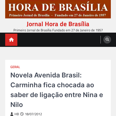
Skip
to
content
Jornal Hora de Brasília
Primeiro Jornal de Brasília Fundado em 27 de Janeiro de 1957
GERAL
Novela Avenida Brasil:
Carminha fica chocada ao
saber de ligação entre Nina e
Nilo
HB
18/07/2012