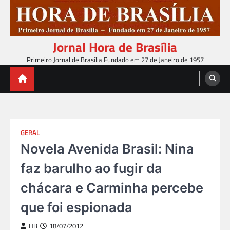
Skip
to
content
Jornal Hora de Brasília
Primeiro Jornal de Brasília Fundado em 27 de Janeiro de 1957
GERAL
Novela Avenida Brasil: Nina
faz barulho ao fugir da
chácara e Carminha percebe
que foi espionada
HB
18/07/2012