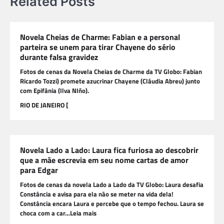
Related Posts
Novela Cheias de Charme: Fabian e a personal
parteira se unem para tirar Chayene do sério
durante falsa gravidez
Fotos de cenas da Novela Cheias de Charme da TV Globo: Fabian
Ricardo Tozzi) promete azucrinar Chayene (Cláudia Abreu) junto
com Epifânia (Ilva NIño).
RIO DE JANEIRO [
Novela Lado a Lado: Laura fica furiosa ao descobrir
que a mãe escrevia em seu nome cartas de amor
para Edgar
Fotos de cenas da novela Lado a Lado da TV Globo: Laura desafia
Constância e avisa para ela não se meter na vida dela!
Constância encara Laura e percebe que o tempo fechou. Laura se
choca com a car…Leia mais