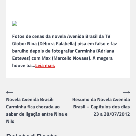
Fotos de cenas da novela Avenida Brasil da TV
Globo: Nina (Débora Falabella) pisa em falso e faz
barulho depois de fotografar Carminha (Adriana
Esteves) com Max (Marcello Novaes). A megera
houve ba…
Leia mais
Navegação
⟵
⟶
Novela Avenida Brasil:
Resumo da Novela Avenida
de
Carminha fica chocada ao
Brasil – Capítulos dos dias
Post
saber de ligação entre Nina e
23 a 28/07/2012
Nilo