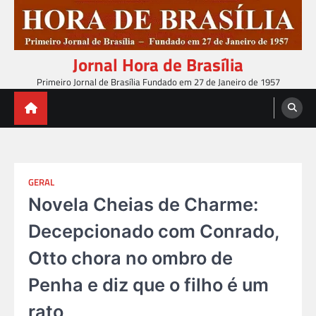
Skip
to
content
Jornal Hora de Brasília
Primeiro Jornal de Brasília Fundado em 27 de Janeiro de 1957
GERAL
Novela Cheias de Charme:
Decepcionado com Conrado,
Otto chora no ombro de
Penha e diz que o filho é um
rato