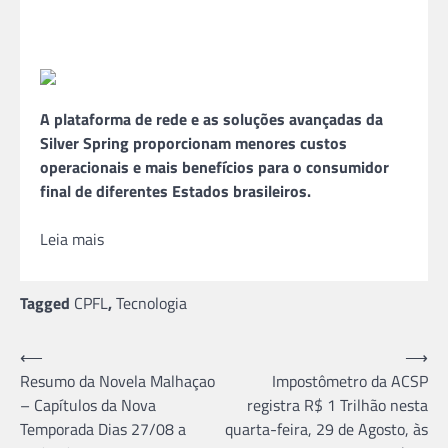
A plataforma de rede e as soluções avançadas da
Silver Spring proporcionam menores custos
operacionais e mais benefícios para o consumidor
final de diferentes Estados brasileiros.
Leia mais
Tagged
CPFL
,
Tecnologia
Navegação
⟵
⟶
Resumo da Novela Malhaçao
Impostômetro da ACSP
de
– Capítulos da Nova
registra R$ 1 Trilhão nesta
Post
Temporada Dias 27/08 a
quarta-feira, 29 de Agosto, às