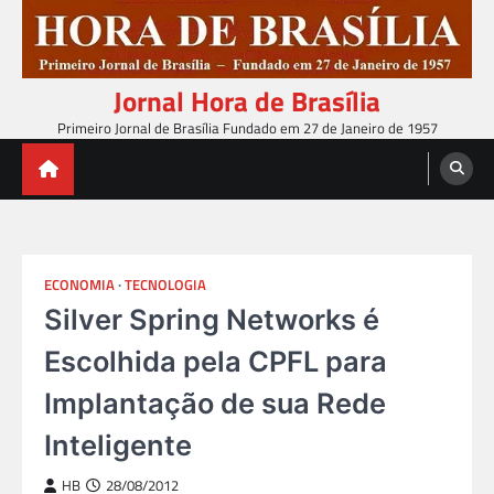
Skip
to
content
Jornal Hora de Brasília
Primeiro Jornal de Brasília Fundado em 27 de Janeiro de 1957
ECONOMIA
TECNOLOGIA
Silver Spring Networks é
Escolhida pela CPFL para
Implantação de sua Rede
Inteligente
HB
28/08/2012