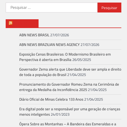
Pesquisar
por:
ABN NEWS
ABN NEWS BRASIL
27/07/2026
ABN NEWS BRAZILIAN NEWS AGENCY
27/07/2026
Exposição Cenas Brasileiras: O Modernismo Brasileiro em
Perspectiva é aberta em Brasília
26/05/2025
Governador Zema alerta que Liberdade deve ser ampla e direito
de toda a população do Brasil
21/04/2025
Pronunciamento do Governador Romeu Zema na Cerimônia de
entrega da Medalha da Inconfidência 2025
21/04/2025
Diário Oficial de Minas Celebra 133 Anos
21/04/2025
Era digital pode ser a responsável por uma geração de crianças
menos inteligentes
24/01/2023
Ópera Sobre as Montanhas – A Bandeira das Esmeraldas e a