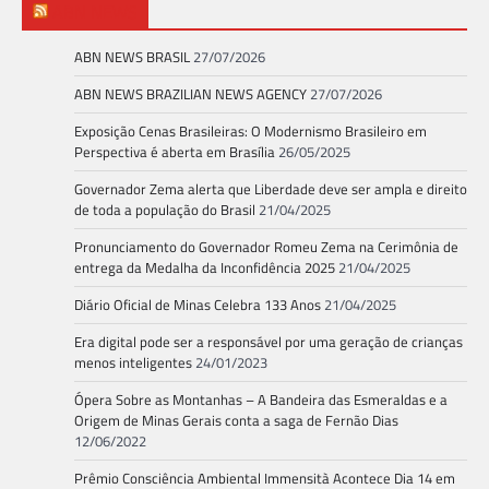
ABN NEWS
ABN NEWS BRASIL
27/07/2026
ABN NEWS BRAZILIAN NEWS AGENCY
27/07/2026
Exposição Cenas Brasileiras: O Modernismo Brasileiro em
Perspectiva é aberta em Brasília
26/05/2025
Governador Zema alerta que Liberdade deve ser ampla e direito
de toda a população do Brasil
21/04/2025
Pronunciamento do Governador Romeu Zema na Cerimônia de
entrega da Medalha da Inconfidência 2025
21/04/2025
Diário Oficial de Minas Celebra 133 Anos
21/04/2025
Era digital pode ser a responsável por uma geração de crianças
menos inteligentes
24/01/2023
Ópera Sobre as Montanhas – A Bandeira das Esmeraldas e a
Origem de Minas Gerais conta a saga de Fernão Dias
12/06/2022
Prêmio Consciência Ambiental Immensità Acontece Dia 14 em