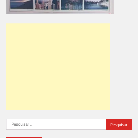
Pesquisar
por: