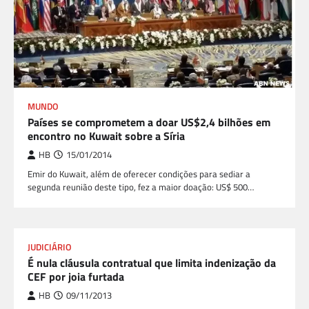
MUNDO
Países se comprometem a doar US$2,4 bilhões em
encontro no Kuwait sobre a Síria
HB
15/01/2014
Emir do Kuwait, além de oferecer condições para sediar a
segunda reunião deste tipo, fez a maior doação: US$ 500…
JUDICIÁRIO
É nula cláusula contratual que limita indenização da
CEF por joia furtada
HB
09/11/2013