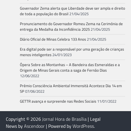
Governador Zema alerta que Liberdade deve ser ampla e direito
de toda a população do Brasil
21/04/2025
Pronunciamento do Governador Romeu Zema na Cerimônia de
entrega da Medalha da Inconfidência 2025
21/04/2025
Diário Oficial de Minas Celebra 133 Anos
21/04/2025
Era digital pode ser a responsável por uma geração de crianças
menos inteligentes
24/01/2023
Ópera Sobre as Montanhas – A Bandeira das Esmeraldas e a
Origem de Minas Gerais conta a saga de Fernão Dias
12/06/2022
Prêmio Consciência Ambiental Immensità Acontece Dia 14 em
SP
07/06/2022
GETTR avança e surpreende nas Redes Sociais
11/01/2022
Copyright © 2026
Jornal Hora de Brasília
| Legal
News by
Ascendoor
| Powered by
WordPress
.