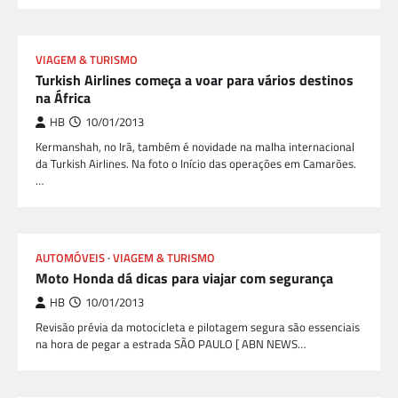
VIAGEM & TURISMO
Turkish Airlines começa a voar para vários destinos
na África
HB
10/01/2013
Kermanshah, no Irã, também é novidade na malha internacional
da Turkish Airlines. Na foto o Início das operações em Camarões.
…
AUTOMÓVEIS
VIAGEM & TURISMO
Moto Honda dá dicas para viajar com segurança
HB
10/01/2013
Revisão prévia da motocicleta e pilotagem segura são essenciais
na hora de pegar a estrada SÃO PAULO [ ABN NEWS…