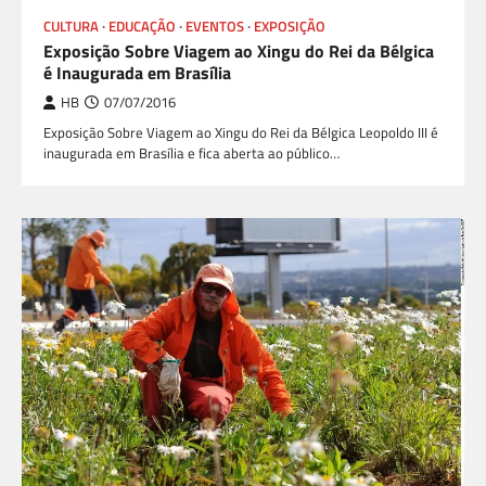
CULTURA
EDUCAÇÃO
EVENTOS
EXPOSIÇÃO
Exposição Sobre Viagem ao Xingu do Rei da Bélgica
é Inaugurada em Brasília
HB
07/07/2016
Exposição Sobre Viagem ao Xingu do Rei da Bélgica Leopoldo III é
inaugurada em Brasília e fica aberta ao público…