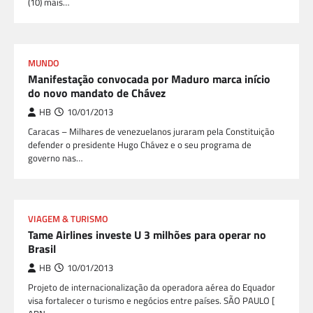
(10) mais…
MUNDO
Manifestação convocada por Maduro marca início
do novo mandato de Chávez
HB
10/01/2013
Caracas – Milhares de venezuelanos juraram pela Constituição
defender o presidente Hugo Chávez e o seu programa de
governo nas…
VIAGEM & TURISMO
Tame Airlines investe U 3 milhões para operar no
Brasil
HB
10/01/2013
Projeto de internacionalização da operadora aérea do Equador
visa fortalecer o turismo e negócios entre países. SÃO PAULO [