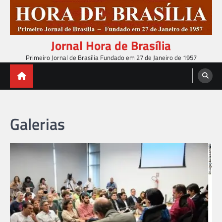
Skip
to
content
Jornal Hora de Brasília
Primeiro Jornal de Brasília Fundado em 27 de Janeiro de 1957
Galerias