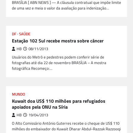
BRASÍLIA [ ABN NEWS ] — A cláusula contratual que impõe limite
de uma vez e meia o valor da avaliação para indenização…
DF
SAÚDE
Estação 102 Sul recebe mostra sobre câncer
HB
08/11/2013
Usuários do Metrô e pedestres podem conferir série de
fotografias até dia 22 de novembro BRASÍLIA – A mostra
fotográfica Recomeço:…
MUNDO
Kuwait doa US$ 110 milhões para refugiados
apoiados pela ONU na Síria
HB
19/04/2013
O Alto Comissário António Guterres recebe o cheque de US$ 110
milhões do embaixador do Kuwait Dharar Abdul-Razzak Razzooqi