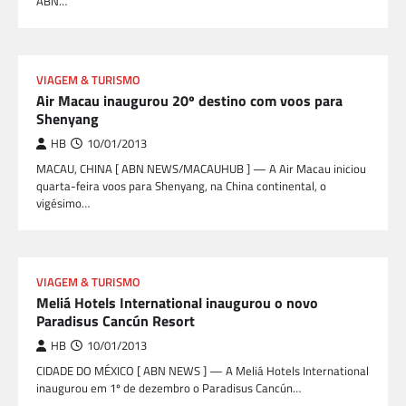
ABN…
VIAGEM & TURISMO
Air Macau inaugurou 20º destino com voos para
Shenyang
HB
10/01/2013
MACAU, CHINA [ ABN NEWS/MACAUHUB ] — A Air Macau iniciou
quarta-feira voos para Shenyang, na China continental, o
vigésimo…
VIAGEM & TURISMO
Meliá Hotels International inaugurou o novo
Paradisus Cancún Resort
HB
10/01/2013
CIDADE DO MÉXICO [ ABN NEWS ] — A Meliá Hotels International
inaugurou em 1º de dezembro o Paradisus Cancún…