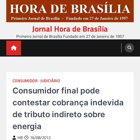
Skip
to
content
Jornal Hora de Brasília
Primeiro Jornal de Brasília Fundado em 27 de Janeiro de 1957
CONSUMIDOR
JUDICIÁRIO
Consumidor final pode
contestar cobrança indevida
de tributo indireto sobre
energia
HB
16/08/2012