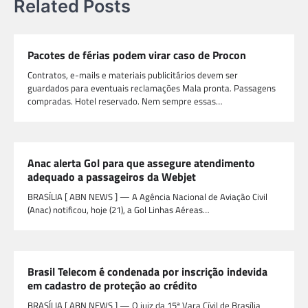
Related Posts
Pacotes de férias podem virar caso de Procon
Contratos, e-mails e materiais publicitários devem ser
guardados para eventuais reclamações Mala pronta. Passagens
compradas. Hotel reservado. Nem sempre essas…
Anac alerta Gol para que assegure atendimento
adequado a passageiros da Webjet
BRASÍLIA [ ABN NEWS ] — A Agência Nacional de Aviação Civil
(Anac) notificou, hoje (21), a Gol Linhas Aéreas…
Brasil Telecom é condenada por inscrição indevida
em cadastro de proteção ao crédito
BRASÍLIA [ ABN NEWS ] — O juiz da 15ª Vara Cívil de Brasília