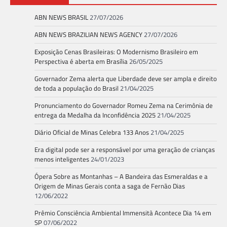
ABN NEWS BRASIL
27/07/2026
ABN NEWS BRAZILIAN NEWS AGENCY
27/07/2026
Exposição Cenas Brasileiras: O Modernismo Brasileiro em
Perspectiva é aberta em Brasília
26/05/2025
Governador Zema alerta que Liberdade deve ser ampla e direito
de toda a população do Brasil
21/04/2025
Pronunciamento do Governador Romeu Zema na Cerimônia de
entrega da Medalha da Inconfidência 2025
21/04/2025
Diário Oficial de Minas Celebra 133 Anos
21/04/2025
Era digital pode ser a responsável por uma geração de crianças
menos inteligentes
24/01/2023
Ópera Sobre as Montanhas – A Bandeira das Esmeraldas e a
Origem de Minas Gerais conta a saga de Fernão Dias
12/06/2022
Prêmio Consciência Ambiental Immensità Acontece Dia 14 em
SP
07/06/2022