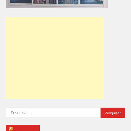
Pesquisar
por:
ABN NEWS